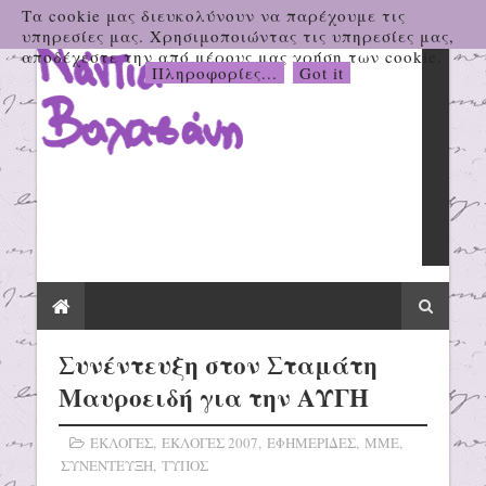
Τα cookie μας διευκολύνουν να παρέχουμε τις
υπηρεσίες μας. Χρησιμοποιώντας τις υπηρεσίες μας,
αποδέχεστε την από μέρους μας χρήση των cookie.
Πληροφορίες...
Got it
Συνέντευξη στον Σταμάτη
Μαυροειδή για την ΑΥΓΗ
ΕΚΛΟΓΕΣ
,
ΕΚΛΟΓΕΣ 2007
,
ΕΦΗΜΕΡΙΔΕΣ
,
ΜΜΕ
,
ΣΥΝΕΝΤΕΥΞΗ
,
ΤΥΠΟΣ