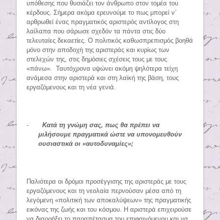
υπόθεσης που θυσιάζει τον άνθρωπο στον τομέα του
κέρδους. Σήμερα ακόμα ερευνούμε το πως μπορεί ν΄
αρθρωθεί ένας πραγματικός αριστερός αντίλογος στη
λαίλαπα που σάρωσε σχεδόν τα πάντα στις δύο
τελευταίες δεκαετίες. Ο πολιτικός καθωσπρεπισμός βοηθά
μόνο στην αποδοχή της αριστεράς και κυρίως των
στελεχών της, στις δημόσιες σχέσεις τους με τους
«πάνω». Ταυτόχρονα υψώνει ακόμη ψηλότερα τείχη
ανάμεσα στην αριστερά και στη λαϊκή της βάση, τους
εργαζόμενους και τη νέα γενιά.
-
Κατά τη γνώμη σας, πως θα πρέπει να
μιλήσουμε πραγματικά ώστε να υπονομευθούν
ουσιαστικά οι «αυτοδυναμίες»;
Παλιότερα οι δρόμοι προσέγγισης της αριστεράς με τους
εργαζόμενους και τη νεολαία περνούσαν μέσα από τη
λεγόμενη «πολιτική των αποκαλύψεων» της πραγματικής
εικόνας της ζωής και του κόσμου. Η αριστερά επιχειρούσε
να διαρρήξει το παραπέτασμα του επιφαινόμενου και να