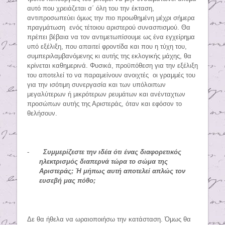
αυτό που χρειάζεται σ΄ όλη του την έκταση,
αντιπροσωπεύει όμως την πιο προωθημένη μέχρι σήμερα
πραγμάτωση ενός τέτοιου αριστερού συνασπισμού. Θα
πρέπει βέβαια να τον αντιμετωπίσουμε ως ένα εγχείρημα
υπό εξέλιξη, που απαιτεί φροντίδα και που η τύχη του,
συμπεριλαμβανόμενης κι αυτής της εκλογικής μάχης, θα
κρίνεται καθημερινά. Φυσικά, προϋπόθεση για την εξέλιξη
του αποτελεί το να παραμείνουν ανοιχτές οι γραμμές του
για την ισότιμη συνεργασία και των υπόλοιπων
μεγαλύτερων ή μικρότερων ρευμάτων και ανένταχτων
προσώπων αυτής της Αριστεράς, όταν και εφόσον το
θελήσουν.
-
Συμμερίζεστε την ιδέα ότι ένας διαφορετικός
ηλεκτρισμός διαπερνά τώρα το σώμα της
Αριστεράς; Ή μήπως αυτή αποτελεί απλώς τον
ευσεβή μας πόθο
;
Δε θα ήθελα να ωραιοποιήσω την κατάσταση. Όμως θα