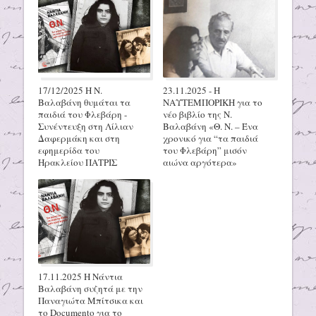
17/12/2025 H N.
23.11.2025 - Η
Βαλαβάνη θυμάται τα
ΝΑΥΤΕΜΠΟΡΙΚΗ για το
παιδιά του Φλεβάρη -
νέο βιβλίο της Ν.
Συνέντευξη στη Λίλιαν
Βαλαβάνη «Θ. Ν. – Ένα
Δαφερμάκη και στη
χρονικό για “τα παιδιά
εφημερίδα του
του Φλεβάρη” μισόν
Ηρακλείου ΠΑΤΡΙΣ
αιώνα αργότερα»
17.11.2025 Η Νάντια
Βαλαβάνη συζητά με την
Παναγιώτα Μπίτσικα και
το Documento για το