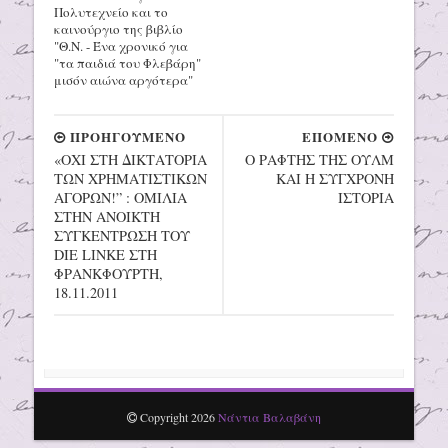
Πολυτεχνείο και το
καινούργιο της βιβλίο
"Θ.Ν. - Ένα χρονικό για
"τα παιδιά του Φλεβάρη"
μισόν αιώνα αργότερα"
ΠΡΟΗΓΟΥΜΕΝΟ
ΕΠΟΜΕΝΟ
«ΟΧΙ ΣΤΗ ΔΙΚΤΑΤΟΡΙΑ
Ο ΡΑΦΤΗΣ ΤΗΣ ΟΥΛΜ
ΤΩΝ ΧΡΗΜΑΤΙΣΤΙΚΩΝ
ΚΑΙ Η ΣΥΓΧΡΟΝΗ
ΑΓΟΡΩΝ!” : ΟΜΙΛΙΑ
ΙΣΤΟΡΙΑ
ΣΤΗΝ ΑΝΟΙΚΤΗ
ΣΥΓΚΕΝΤΡΩΣΗ ΤΟΥ
DIE LINKE ΣΤΗ
ΦΡΑΝΚΦΟΥΡΤΗ,
18.11.2011
Copyright
2026
Νάντια Βαλαβάνη