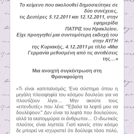
Το κείμενο που ακολουθεί δημοσιεύτηκε σε
δύο συνέχειες,
τις Δευτέρες 5.12.2011 και 12.12.2011, στην
εφημερίδα
ΠΑΤΡΙΣ του Ηρακλείου.
Είχε προηγηθεί μια συντομότερη εκδοχή του
στην ΑΥΓΗ
της Κυριακής, 4.12.2011 με τίτλο «Μια
Γερμανία μεθυσμένη από τις αντιθέσεις
της…»
Μια ανοιχτή συγκέντρωση στη
Φρανκφούρτη
«Τι είναι καπιταλισμός; Ένα σύστημα όπου η
μεγάλη πλειοψηφία του κόσμου δουλεύει για να
πλουτίζουν λίγοι… Μην ακούτε τους
«επενδυτές» που λένε: “Έβαλα τα λεφτά μου να
δουλέψουν.” Δεν είναι τα λεφτά που δουλεύουν,
αλλά τα εκατομμύρια οι άνθρωποι… Ο ιδιωτικός
πλούτος είναι ληστεία. Γιατί κανείς στον κόσμο
δε μπορεί να ισχυριστεί ότι δούλεψε τόσο πολύ,