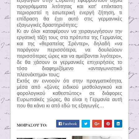
εξαγωγών στην Ευρώπη εφαρμοστούν άγρια
προγράμματα λιτότητας και κατ’ επέκταση
περιοριστεί η εσωτερική ενεργή ζήτηση, τι
επίδραση θα έχει αυτό στις γερμανικές
εξαγωγικές δραστηριότητες;
Κι αν όλοι καταφέρουν να χειραγωγήσουν την
εργατική τάξη τους στα πρότυπα της Γερμανίας
και της «θεραπείας Σρέντερ», δηλαδή «να
παράγουν περισσότερα, να δουλεύουν
περισσότερες ώρες και να αμείβονται λιγότερο»,
δε θα χάσουν οι γερμανικές επιχειρήσεις το
τόσο διαφημιζόμενο «ανταγωνιστικό
πλεονέκτημα» τους;
Εκτός αν εννοούν ότι στην πραγματικότητα,
μέσα από «ζώνες ειδικού μισθολογικού και
φορολογικού καθεστώτος» σε διάφορες
Ευρωπαϊκές χώρες, θα είναι η Γερμανία αυτή
που θα κάνει κι από εδώ τις εξαγωγές…
Facebook
ΜΟΙΡΑΣΟΥ ΤΟ: