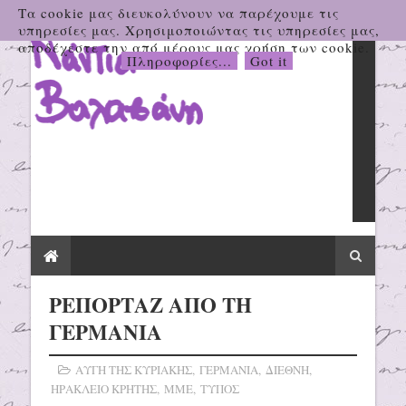
Τα cookie μας διευκολύνουν να παρέχουμε τις
υπηρεσίες μας. Χρησιμοποιώντας τις υπηρεσίες μας,
αποδέχεστε την από μέρους μας χρήση των cookie.
Πληροφορίες...
Got it
ΡΕΠΟΡΤΑΖ ΑΠΟ ΤΗ
ΓΕΡΜΑΝΙΑ
ΑΥΓΗ ΤΗΣ ΚΥΡΙΑΚΗΣ
,
ΓΕΡΜΑΝΙΑ
,
ΔΙΕΘΝΗ
,
ΗΡΑΚΛΕΙΟ ΚΡΗΤΗΣ
,
ΜΜΕ
,
ΤΥΠΟΣ