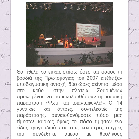
Θα ήθελα να ευχαριστήσω όσες και όσους τη
βραδιά της Πρωτομαγιάς του 2007 επέδειξαν
υποδειγματική αντοχή, δύο ώρες ακίνητοι μέσα
στο κρύο, στην πλατεία Σουρμένων
προκειμένου να παρακολουθήσουν τη μουσική
παράσταση «Ψωμί και τριαντάφυλλα!». Οι 14
γυναίκες και άντρες, συντελεστές της
παράστασης, συναισθανόμαστε πόσο μας
τίμησαν, κυρίως όμως το πόσο τίμησαν ένα
είδος τραγουδιού που στις καλύτερες στιγμές
του συνδέθηκε άμεσα με θρυλικούς