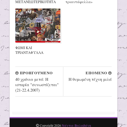
ΜΕΤΑΝΕΩΤΕΡΙΚΟΤΗΤΑ
τριαντάφυλλα»
ΨΩΜΙ ΚΑΙ
ΤΡΙΑΝΤΑΦΥΛΛΑ
ΠΡΟΗΓΟΥΜΕΝΟ
ΕΠΟΜΕΝΟ
40 χρόνια μετά: Η
Η θυμωμένη τέχνη μιλά
ιστορία "συνωστίζεται"
(21-22.4.2007)
Copyright
2026
Νάντια Βαλαβάνη