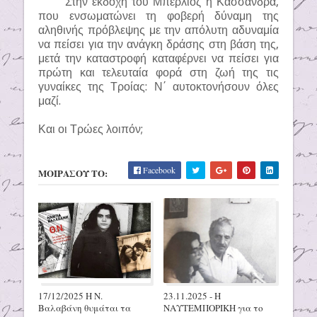
Στην εκδοχή του Μπερλιόζ η Κασσάνδρα,
που ενσωματώνει τη φοβερή δύναμη της
αληθινής πρόβλεψης με την απόλυτη αδυναμία
να πείσει για την ανάγκη δράσης στη βάση της,
μετά την καταστροφή καταφέρνει να πείσει για
πρώτη και τελευταία φορά στη ζωή της τις
γυναίκες της Τροίας: Ν΄ αυτοκτονήσουν όλες
μαζί.
Και οι Τρώες λοιπόν;
Facebook
ΜΟΙΡΑΣΟΥ ΤΟ:
17/12/2025 H N.
23.11.2025 - Η
Βαλαβάνη θυμάται τα
ΝΑΥΤΕΜΠΟΡΙΚΗ για το