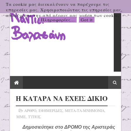
Τα cookie μας διευκολύνουν να παρέχουμε τις
υπηρεσίες μας. Χρησιμοποιώντας τις υπηρεσίες μας,
αποδέχεστε την από μέρους μας χρήση των cookie.
Πληροφορίες...
Got it
Η ΚΑΤΑΡΑ ΝΑ ΕΧΕΙΣ ΔΙΚΙΟ
ΑΡΘΡΟ
,
ΕΦΗΜΕΡΙΔΕΣ
,
ΜΕΤΑ-ΤΑ-ΜΝΗΜΟΝΙΑ
,
ΜΜΕ
,
ΤΥΠΟΣ
Δημοσιεύτηκε στο ΔΡΟΜΟ της Αριστεράς