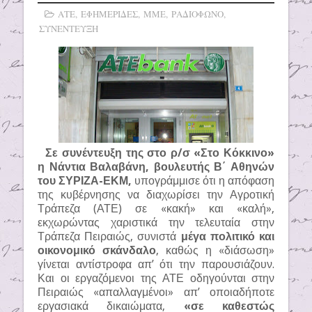
ΑΤΕ
,
ΕΦΗΜΕΡΙΔΕΣ
,
ΜΜΕ
,
ΡΑΔΙΟΦΩΝΟ
,
ΣΥΝΕΝΤΕΥΞΗ
Σε συνέντευξη της στο ρ/σ «Στο Κόκκινο»
η Νάντια Βαλαβάνη, βουλευτής Β΄ Αθηνών
του ΣΥΡΙΖΑ-ΕΚΜ,
υπογράμμισε ότι η απόφαση
της κυβέρνησης να διαχωρίσει την Αγροτική
Τράπεζα (ΑΤΕ) σε «κακή» και «καλή»,
εκχωρώντας χαριστικά την τελευταία στην
Τράπεζα Πειραιώς, συνιστά
μέγα πολιτικό και
οικονομικό σκάνδαλο
, καθώς η «διάσωση»
γίνεται αντίστροφα απ’ ότι την παρουσιάζουν.
Και οι εργαζόμενοι της ΑΤΕ οδηγούνται στην
Πειραιώς «απαλλαγμένοι» απ’ οποιαδήποτε
εργασιακά δικαιώματα,
«σε καθεστώς