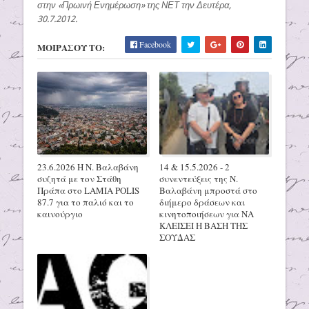
στην «Πρωινή Ενημέρωση» της ΝΕΤ την Δευτέρα,
30.7.2012.
Facebook
ΜΟΙΡΑΣΟΥ ΤΟ:
23.6.2026 Η Ν. Βαλαβάνη
14 & 15.5.2026 - 2
συζητά με τον Στάθη
συνεντεύξεις της Ν.
Πράπα στο LAMIA POLIS
Βαλαβάνη μπροστά στο
87.7 για το παλιό και το
διήμερο δράσεων και
καινούργιο
κινητοποιήσεων για ΝΑ
ΚΛΕΙΣΕΙ Η ΒΑΣΗ ΤΗΣ
ΣΟΥΔΑΣ