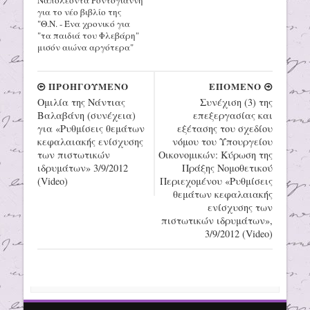
Ναπολέοντα Ροντογιάννη
για το νέο βιβλίο της
"Θ.Ν. - Ένα χρονικό για
"τα παιδιά του Φλεβάρη"
μισόν αιώνα αργότερα"
ΠΡΟΗΓΟΥΜΕΝΟ
ΕΠΟΜΕΝΟ
Ομιλία της Νάντιας
Συνέχιση (3) της
Βαλαβάνη (συνέχεια)
επεξεργασίας και
για «Ρυθμίσεις θεμάτων
εξέτασης του σχεδίου
κεφαλαιακής ενίσχυσης
νόμου του Υπουργείου
των πιστωτικών
Οικονομικών: Κύρωση της
ιδρυμάτων» 3/9/2012
Πράξης Νομοθετικού
(Video)
Περιεχομένου «Ρυθμίσεις
θεμάτων κεφαλαιακής
ενίσχυσης των
πιστωτικών ιδρυμάτων»,
3/9/2012 (Video)