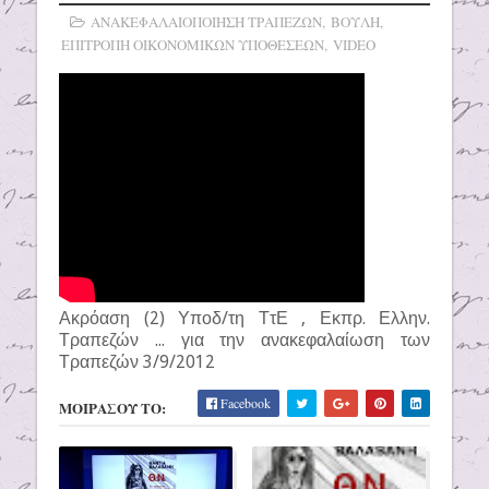
ΑΝΑΚΕΦΑΛΑΙΟΠΟΙΗΣΗ ΤΡΑΠΕΖΩΝ
,
ΒΟΥΛΗ
,
ΕΠΙΤΡΟΠΗ ΟΙΚΟΝΟΜΙΚΩΝ ΥΠΟΘΕΣΕΩΝ
,
VIDEO
Ακρόαση (2) Υποδ/τη ΤτΕ , Εκπρ. Ελλην.
Τραπεζών ... για την ανακεφαλαίωση των
Τραπεζών 3/9/2012
Facebook
ΜΟΙΡΑΣΟΥ ΤΟ: