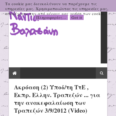
Τα cookie μας διευκολύνουν να παρέχουμε τις
υπηρεσίες μας. Χρησιμοποιώντας τις υπηρεσίες μας,
αποδέχεστε την από μέρους μας χρήση των cookie.
Πληροφορίες...
Got it
Ακρόαση (2) Υποδ/τη ΤτΕ ,
Εκπρ. Ελλην. Τραπεζών ... για
την ανακεφαλαίωση των
Τραπεζών 3/9/2012 (Video)