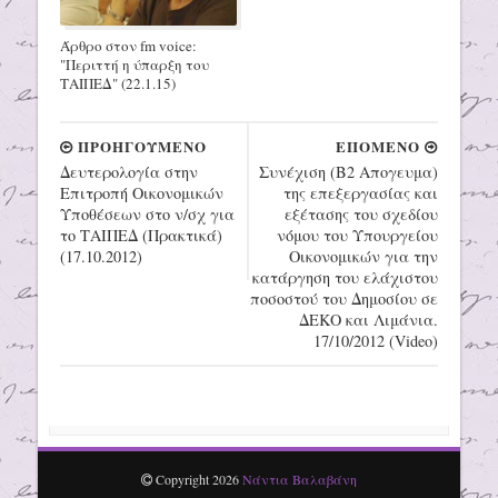
Άρθρο στον fm voice:
"Περιττή η ύπαρξη του
ΤΑΙΠΕΔ" (22.1.15)
ΠΡΟΗΓΟΥΜΕΝΟ
ΕΠΟΜΕΝΟ
Δευτερολογία στην
Συνέχιση (Β2 Απογευμα)
Επιτροπή Οικονομικών
της επεξεργασίας και
Υποθέσεων στο ν/σχ για
εξέτασης του σχεδίου
το ΤΑΙΠΕΔ (Πρακτικά)
νόμου του Υπουργείου
(17.10.2012)
Οικονομικών για την
κατάργηση του ελάχιστου
ποσοστού του Δημοσίου σε
ΔΕΚΟ και Λιμάνια.
17/10/2012 (Video)
Copyright
2026
Νάντια Βαλαβάνη