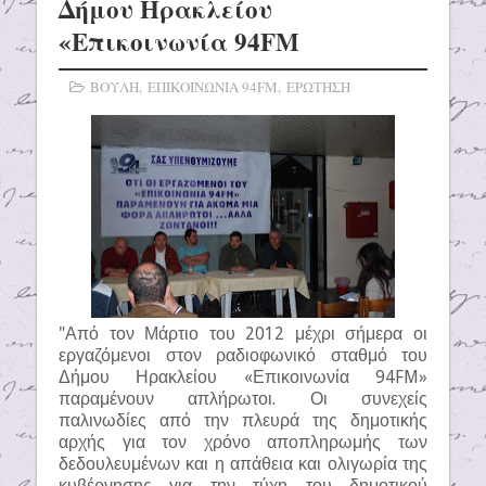
Δήμου Ηρακλείου
«Επικοινωνία 94FM
ΒΟΥΛΗ
,
ΕΠΙΚΟΙΝΩΝΙΑ 94FM
,
ΕΡΩΤΗΣΗ
"Από τον Μάρτιο του 2012 μέχρι σήμερα οι
εργαζόμενοι στον ραδιοφωνικό σταθμό του
Δήμου Ηρακλείου «Επικοινωνία 94FM»
παραμένουν απλήρωτοι. Οι συνεχείς
παλινωδίες από την πλευρά της δημοτικής
αρχής για τον χρόνο αποπληρωμής των
δεδουλευμένων και η απάθεια και ολιγωρία της
κυβέρνησης για την τύχη του δημοτικού