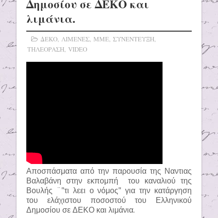
Δημοσίου σε ΔΕΚΟ και
λιμάνια.
ΔΕΚΟ
,
ΛΙΜΕΝΕΣ
,
ΜΜΕ
,
ΣΥΝΕΝΤΕΥΞΗ
,
ΤΗΛΕΟΡΑΣΗ
,
VIDEO
Αποσπάσματα από την παρουσία της Ναντιας
Βαλαβάνη στην εκπομπή του καναλιού της
Βουλής ¨"τι λεει ο νόμος" για την κατάργηση
του ελάχιστου ποσοστού του Ελληνικού
Δημοσίου σε ΔΕΚΟ και λιμάνια.