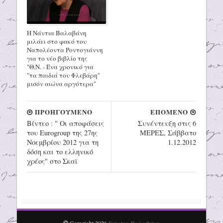
Η Νάντια Βαλαβάνη
μιλάει στο φακό του
Ναπολέοντα Ροντογιάννη
για το νέο βιβλίο της
"Θ.Ν. - Ένα χρονικό για
"τα παιδιά του Φλεβάρη"
μισόν αιώνα αργότερα"
ΠΡΟΗΓΟΥΜΕΝΟ
ΕΠΟΜΕΝΟ
Βίντεο : " Οι αποφάσεις
Συνέντευξη στις 6
του Eurogroup της 27ης
ΜΕΡΕΣ, Σάββατο
Νοεμβρίου 2012 για τη
1.12.2012
δόση και το ελληνικό
χρέος" στο Σκαϊ