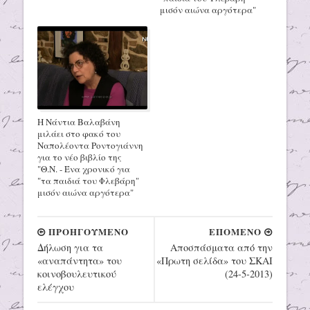
μισόν αιώνα αργότερα"
Η Νάντια Βαλαβάνη
μιλάει στο φακό του
Ναπολέοντα Ροντογιάννη
για το νέο βιβλίο της
"Θ.Ν. - Ένα χρονικό για
"τα παιδιά του Φλεβάρη"
μισόν αιώνα αργότερα"
ΠΡΟΗΓΟΥΜΕΝΟ
ΕΠΟΜΕΝΟ
Δήλωση για τα
Αποσπάσματα από την
«αναπάντητα» του
«Πρωτη σελίδα» του ΣΚΑΙ
κοινοβουλευτικού
(24-5-2013)
ελέγχου