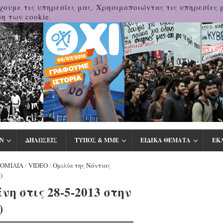
χουμε τις υπηρεσίες μας. Χρησιμοποιώντας τις υπηρεσίες 
η των cookie.
Ν
ΔΗΛΩΣΕΙΣ
ΤΥΠΟΣ & ΜΜΕ
ΕΙΔΙΚΑ ΘΕΜΑΤΑ
ΕΚ
ΟΜΙΛΙΑ
/
VIDEO
/
Ομιλία της Νάντιας
)
η στις 28-5-2013 στην
)