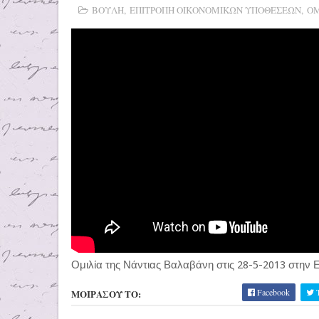
ΒΟΥΛΗ
,
ΕΠΙΤΡΟΠΗ ΟΙΚΟΝΟΜΙΚΩΝ ΥΠΟΘΕΣΕΩΝ
,
ΟΜ
Ομιλία της Νάντιας Βαλαβάνη στις 28-5-2013 στην 
Facebook
T
ΜΟΙΡΑΣΟΥ ΤΟ: