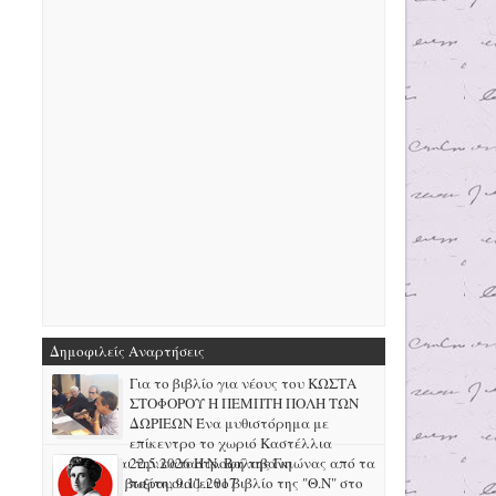
Δημοφιλείς Αναρτήσεις
Για το βιβλίο για νέους του ΚΩΣΤΑ
ΣΤΟΦΟΡΟΥ Η ΠΕΜΠΤΗ ΠΟΛΗ ΤΩΝ
ΔΩΡΙΕΩΝ Ένα μυθιστόρημα με
επίκεντρο το χωριό Καστέλλια
Φωκίδας και την καταστροφή της Γκιώνας από τα
22.5.2026 H N. Βαλαβάνη
μεταλλεία βωξίτη, 9.11.2017
παρουσιάζει το βιβλίο της "Θ.Ν" στο