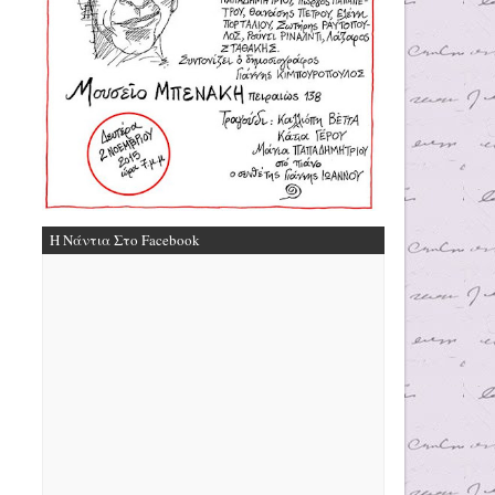
Η Νάντια Στο Facebook