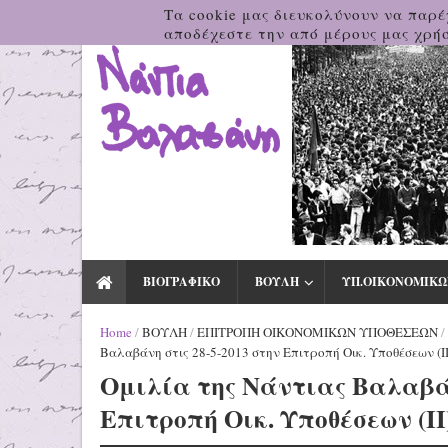
Τα cookie μας διευκολύνουν να παρέ
αποδέχεστε την από μέρους μας χρήσ
ΒΙΟΓΡΑΦΙΚΟ
ΒΟΥΛΗ
ΥΠ.ΟΙΚΟΝΟΜΙΚΩ
Home
/
ΒΟΥΛΗ
/
ΕΠΙΤΡΟΠΗ ΟΙΚΟΝΟΜΙΚΩΝ ΥΠΟΘΕΣΕΩΝ
/
Βαλαβάνη στις 28-5-2013 στην Επιτροπή Οικ. Υποθέσεων (ΙΙ
Ομιλία της Νάντιας Βαλαβάν
Επιτροπή Οικ. Υποθέσεων (ΙΙ