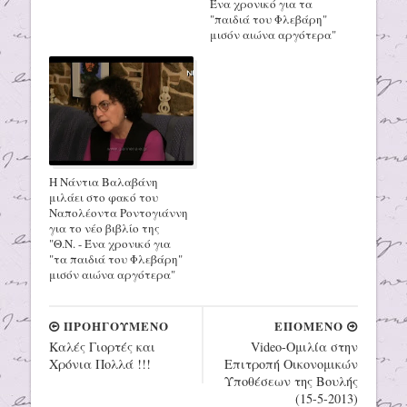
Ένα χρονικό για τα
"παιδιά του Φλεβάρη"
μισόν αιώνα αργότερα"
Η Νάντια Βαλαβάνη
μιλάει στο φακό του
Ναπολέοντα Ροντογιάννη
για το νέο βιβλίο της
"Θ.Ν. - Ένα χρονικό για
"τα παιδιά του Φλεβάρη"
μισόν αιώνα αργότερα"
ΠΡΟΗΓΟΥΜΕΝΟ
ΕΠΟΜΕΝΟ
Καλές Γιορτές και
Video-Ομιλία στην
Χρόνια Πολλά !!!
Επιτροπή Οικονομικών
Υποθέσεων της Βουλής
(15-5-2013)