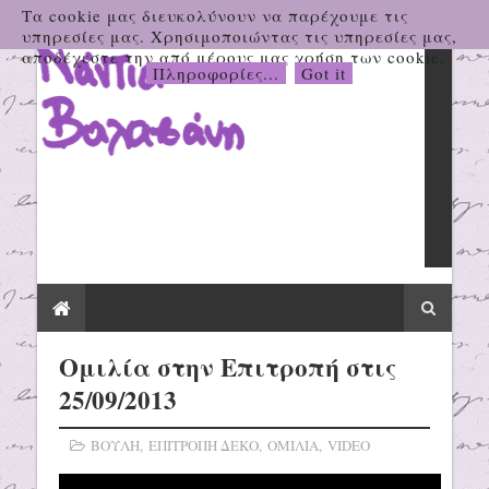
Τα cookie μας διευκολύνουν να παρέχουμε τις
υπηρεσίες μας. Χρησιμοποιώντας τις υπηρεσίες μας,
αποδέχεστε την από μέρους μας χρήση των cookie.
Πληροφορίες...
Got it
Ομιλία στην Επιτροπή στις
25/09/2013
ΒΟΥΛΗ
,
ΕΠΙΤΡΟΠΗ ΔΕΚΟ
,
ΟΜΙΛΙΑ
,
VIDEO