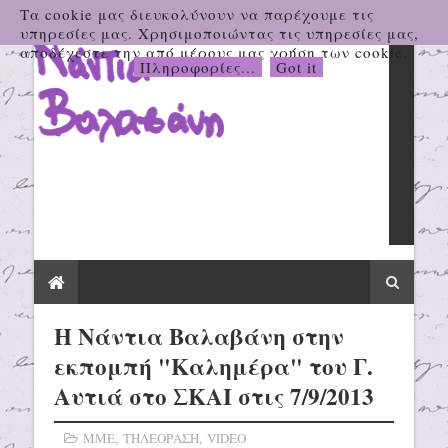
Τα cookie μας διευκολύνουν να παρέχουμε τις
υπηρεσίες μας. Χρησιμοποιώντας τις υπηρεσίες μας,
αποδέχεστε την από μέρους μας χρήση των cookie.
Πληροφορίες...
Got it
H Νάντια Βαλαβάνη στην
εκπομπή "Καλημέρα" του Γ.
Αυτιά στο ΣΚΑΙ στις 7/9/2013
ΜΜΕ
,
ΤΗΛΕΟΡΑΣΗ
,
VIDEO