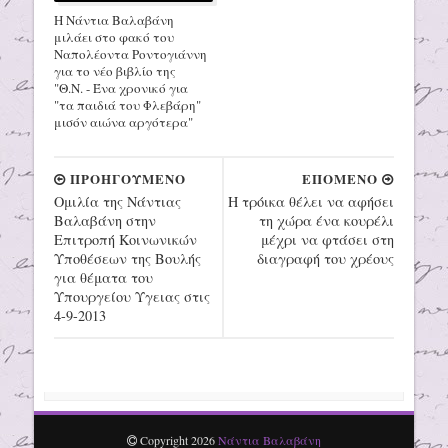
Η Νάντια Βαλαβάνη
μιλάει στο φακό του
Ναπολέοντα Ροντογιάννη
για το νέο βιβλίο της
"Θ.Ν. - Ένα χρονικό για
"τα παιδιά του Φλεβάρη"
μισόν αιώνα αργότερα"
ΠΡΟΗΓΟΥΜΕΝΟ
ΕΠΟΜΕΝΟ
Ομιλία της Νάντιας
Η τρόικα θέλει να αφήσει
Βαλαβάνη στην
τη χώρα ένα κουρέλι
Επιτροπή Κοινωνικών
μέχρι να φτάσει στη
Υποθέσεων της Βουλής
διαγραφή του χρέους
για θέματα του
Υπουργείου Υγειας στις
4-9-2013
Copyright
2026
Νάντια Βαλαβάνη