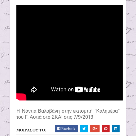
H Νάντια Βαλαβάνη στην εκπομπή "Καλημέρα"
του Γ. Αυτιά στο ΣΚΑΙ στις 7/9/2013
Facebook
ΜΟΙΡΑΣΟΥ ΤΟ: