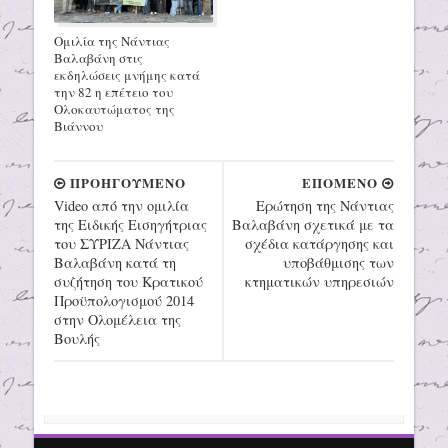
Ομιλία της Νάντιας
Βαλαβάνη στις
εκδηλώσεις μνήμης κατά
την 82 η επέτειο του
Ολοκαυτώματος της
Βιάννου
ΠΡΟΗΓΟΥΜΕΝΟ
ΕΠΟΜΕΝΟ
Video από την ομιλία
Ερώτηση της Νάντιας
της Ειδικής Εισηγήτριας
Βαλαβάνη σχετικά με τα
του ΣΥΡΙΖΑ Νάντιας
σχέδια κατάργησης και
Βαλαβάνη κατά τη
υποβάθμισης των
συζήτηση του Κρατικού
κτηματικών υπηρεσιών
Προϋπολογισμού 2014
στην Ολομέλεια της
Βουλής