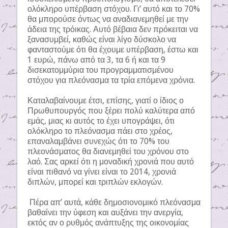
ολόκληρο υπέρβαση στόχου. Γι’ αυτό και το 70%
θα μπορούσε όντως να αναδιανεμηθεί με την
άδεια της τρόικας. Αυτό βέβαια δεν πρόκειται να
ξανασυμβεί, καθώς είναι λίγο δύσκολο να
φανταστούμε ότι θα έχουμε υπέρβαση, έστω και
1 ευρώ, πάνω από τα 3, τα 6 ή και τα 9
δισεκατομμύρια του προγραμματισμένου
στόχου για πλεόνασμα τα τρία επόμενα χρόνια.
Καταλαβαίνουμε έτσι, επίσης, γιατί ο ίδιος ο
Πρωθυπουργός που ξέρει πολύ καλύτερα από
εμάς, μιας κι αυτός το έχει υπογράψει, ότι
ολόκληρο το πλεόνασμα πάει στο χρέος,
επαναλαμβάνει συνεχώς ότι το 70% του
πλεονάσματος θα διανεμηθεί του χρόνου στο
λαό. Σας αρκεί ότι η μοναδική χρονιά που αυτό
είναι πιθανό να γίνει είναι το 2014, χρονιά
διπλών, μπορεί και τριπλών εκλογών.
Πέρα απ’ αυτά, κάθε δημοσιονομικό πλεόνασμα
βαθαίνει την ύφεση και αυξάνει την ανεργία,
εκτός αν ο ρυθμός ανάπτυξης της οικονομίας