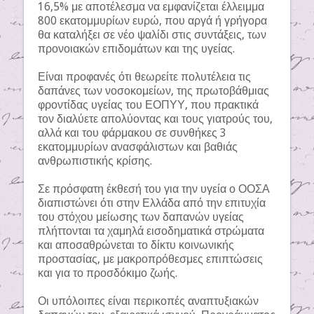
16,5% με αποτέλεσμα να εμφανίζεται έλλειμμα
800 εκατομμυρίων ευρώ, που αργά ή γρήγορα
θα καταλήξει σε νέο ψαλίδι στις συντάξεις, των
προνοιακών επιδομάτων και της υγείας.
Είναι προφανές ότι θεωρείτε πολυτέλεια τις
δαπάνες των νοσοκομείων, της πρωτοβάθμιας
φροντίδας υγείας του ΕΟΠΥΥ, που πρακτικά
τον διαλύετε απολύοντας και τους γιατρούς του,
αλλά και του φάρμακου σε συνθήκες 3
εκατομμυρίων ανασφάλιστων και βαθιάς
ανθρωπιστικής κρίσης.
Σε πρόσφατη έκθεσή του για την υγεία ο ΟΟΣΑ
διαπιστώνει ότι στην Ελλάδα από την επιτυχία
του στόχου μείωσης των δαπανών υγείας
πλήττονται τα χαμηλά εισοδηματικά στρώματα
και αποσαθρώνεται το δίκτυ κοινωνικής
προστασίας, με μακροπρόθεσμες επιπτώσεις
και για το προσδόκιμο ζωής.
Οι υπόλοιπες είναι περικοπές αναπτυξιακών