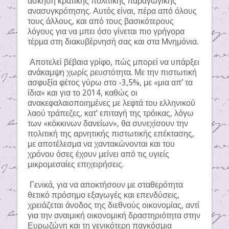
άσκηση κρατικής πολιτικής παραγωγικής
ανασυγκρότησης. Αυτός είναι, πέρα από όλους
τους άλλους, και από τους βασικότερους
λόγους για να μπει όσο γίνεται πιο γρήγορα
τέρμα στη διακυβέρνησή σας και στα Μνημόνια.
Αποτελεί βέβαια γρίφο, πώς μπορεί να υπάρξει
ανάκαμψη χωρίς ρευστότητα. Με την πιστωτική
ασφυξία φέτος γύρω στο -3,5%, με «μια απ’ τα
ίδια» και για το 2014, καθώς οι
ανακεφαλαιοποιημένες με λεφτά του ελληνικού
λαού τράπεζες, κατ’ επιταγή της τρόικας, λόγω
των «κόκκινων δανείων», θα συνεχίσουν την
πολιτική της αρνητικής πιστωτικής επέκτασης,
με αποτέλεσμα να χαντακώνονται και του
χρόνου όσες έχουν μείνει από τις υγιείς
μικρομεσαίες επιχειρήσεις.
Γενικά, για να αποκτήσουν με σταθερότητα
θετικό πρόσημο εξαγωγές και επενδύσεις,
χρειάζεται άνοδος της διεθνούς οικονομίας, αντί
για την αναιμική οικονομική δραστηριότητα στην
Ευρωζώνη και τη γενικότερη παγκόσμια