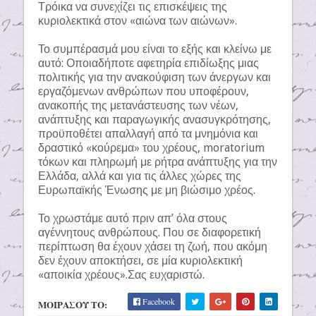
Τρόικα να συνεχίζει τις επισκέψεις της
κυριολεκτικά στον «αιώνα των αιώνων».
Το συμπέρασμά μου είναι το εξής και κλείνω με
αυτό: Οποιαδήποτε αφετηρία επιδίωξης μιας
πολιτικής για την ανακούφιση των άνεργων και
εργαζόμενων ανθρώπων που υποφέρουν,
ανακοπής της μετανάστευσης των νέων,
ανάπτυξης και παραγωγικής ανασυγκρότησης,
προϋποθέτει απαλλαγή από τα μνημόνια και
δραστικό «κούρεμα» του χρέους, moratorium
τόκων και πληρωμή με ρήτρα ανάπτυξης για την
Ελλάδα, αλλά και για τις άλλες χώρες της
Ευρωπαϊκής Ένωσης με μη βιώσιμο χρέος.
Το χρωστάμε αυτό πριν απ’ όλα στους
αγέννητους ανθρώπους. Που σε διαφορετική
περίπτωση θα έχουν χάσει τη ζωή, που ακόμη
δεν έχουν αποκτήσει, σε μία κυριολεκτική
«αποικία χρέους».Σας ευχαριστώ.
Facebook
ΜΟΙΡΑΣΟΥ ΤΟ: