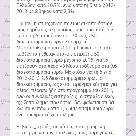
Ελλάδας κατά 26,7%, ενώ κατά τη διετία 2012-
2013 μειώθηκαν κατά 2,3%.
Τρίτον, η επιτάχυνση των ιδιωτικοποιήσεων
μιας δημόσιας περιουσίας, που πριν από την
κρίση τη διατιμούσαν σε 220 έως 250
δισεκατομμύρια ευρώ. Στο αρχικό
Μεσοπρόθεσμο του 2011 η Τρόικα και η τότε
κυβέρνηση έθεταν στόχο είσπραξης 50
δισεκατομμύρια ευρώ μέχρι το 2016, για να
εκπέσουν στο περσινό Μεσοπρόθεσμο στα 9,6
δισεκατομμύρια ευρώ. Με στόχο για τη διετία
2012-2013 2,6 δισεκατομμύρια ευρώ, το 1
δισεκατομμύριο, ως εκτός πραγματικότητας για
φέτος, πέρασε ήδη στο πρόγραμμα του 2014,
ενώ οι συνολικές εισπράξεις -εισπράξεις λέω,
όχι ξεπούλημα, πωλήσεις- δεν φαίνεται ότι θα
κλείσουν πάνω από 1,5 δισεκατομμύριο ευρώ -
ένα πραγματικό ξεπούλημα.
Βεβαίως, χρειάζεται κάπως διεστραμμένη
σκέψη για να συγκαταλέγεις τους παράγοντες