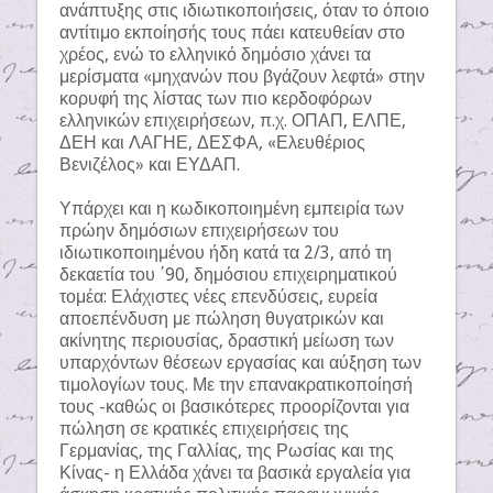
ανάπτυξης στις ιδιωτικοποιήσεις, όταν το όποιο
αντίτιμο εκποίησής τους πάει κατευθείαν στο
χρέος, ενώ το ελληνικό δημόσιο χάνει τα
μερίσματα «μηχανών που βγάζουν λεφτά» στην
κορυφή της λίστας των πιο κερδοφόρων
ελληνικών επιχειρήσεων, π.χ. ΟΠΑΠ, ΕΛΠΕ,
ΔΕΗ και ΛΑΓΗΕ, ΔΕΣΦΑ, «Ελευθέριος
Βενιζέλος» και ΕΥΔΑΠ.
Υπάρχει και η κωδικοποιημένη εμπειρία των
πρώην δημόσιων επιχειρήσεων του
ιδιωτικοποιημένου ήδη κατά τα 2/3, από τη
δεκαετία του ΄90, δημόσιου επιχειρηματικού
τομέα: Ελάχιστες νέες επενδύσεις, ευρεία
αποεπένδυση με πώληση θυγατρικών και
ακίνητης περιουσίας, δραστική μείωση των
υπαρχόντων θέσεων εργασίας και αύξηση των
τιμολογίων τους. Με την επανακρατικοποίησή
τους -καθώς οι βασικότερες προορίζονται για
πώληση σε κρατικές επιχειρήσεις της
Γερμανίας, της Γαλλίας, της Ρωσίας και της
Κίνας- η Ελλάδα χάνει τα βασικά εργαλεία για