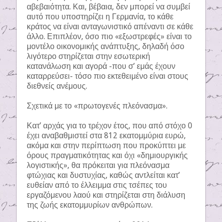
αβεβαιότητα. Και, βέβαια, δεν μπορεί να συμβεί
αυτό που υποστηρίζει η Γερμανία, το κάθε
κράτος να είναι ανταγωνιστικό απέναντι σε κάθε
άλλο. Επιπλέον, όσο πιο «εξωστρεφές» είναι το
μοντέλο οικονομικής ανάπτυξης, δηλαδή όσο
λιγότερο στηρίζεται στην εσωτερική
κατανάλωση και αγορά -που σ’ εμάς έχουν
καταρρεύσει- τόσο πιο εκτεθειμένο είναι στους
διεθνείς ανέμους.
Σχετικά με το «πρωτογενές πλεόνασμα».
Κατ’ αρχάς για το τρέχον έτος, που από στόχο 0
έχει αναβαθμιστεί στα 812 εκατομμύρια ευρώ,
ακόμα και στην περίπτωση που προκύπτει με
όρους πραγματικότητας και όχι «δημιουργικής
λογιστικής», θα πρόκειται για πλεόνασμα
φτώχιας και δυστυχίας, καθώς αντλείται κατ’
ευθείαν από το έλλειμμα στις τσέπες του
εργαζόμενου λαού και στηρίζεται στη διάλυση
της ζωής εκατομμυρίων ανθρώπων.