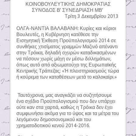
ΚΟΙΝΟΒΟΥΛΕΥΤΙΚΗΣ ΔΗΜΟΚΡΑΤΙΑΣ
ΣΥΝΟΔΟΣ Β’ ΣΥΝΕΔΡΙΑΣΗ ΜΒ’
Τρίτη 3 Δεκεμβρίου 2013
ΟΛΓΑ-ΝΑΝΤΙΑ ΒΑΛΑΒΑΝΗ: Κυρίες και κύριοι
Βουλευτές, η Κυβέρνηση κατέθεσε την
Εισηγητική Έκθεση Προϋπολογισμού 2014 σε
συνθήκες χτισίματος γραμμών Μαζινό απέναντι
στην Τρόικα, δηλαδή οχυρών καταδικασμένων
να πέσουν χωρίς μάχη εν μέσω διλλημάτων,
όπως αυτό από αξιωματούχο της Ευρωπαϊκής
Κεντρικής Τράπεζας: «Ή πλειστηριασμούς τώρα
ή κούρεμα των καταθέσεων μετά το καλοκαίρι.»
Ταυτόχρονα, μας αναγκάζει να συζητήσουμε
ένα σχέδιο Προϋπολογισμού που δεν υπάρχει
ούτε καν στα χαρτιά, καθώς η Τρόικα δεν έχει
συμφωνήσει ακόμα για το ύψος και τα μέτρα του
λεγόμενου δημοσιονομικού και του
χρηματοδοτικού κενού 2014-2016.