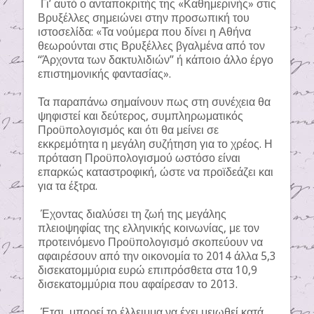
Γι’ αυτό ο ανταποκριτής της «Καθημερινής» στις
Βρυξέλλες σημειώνει στην προσωπική του
ιστοσελίδα: «Τα νούμερα που δίνει η Αθήνα
θεωρούνται στις Βρυξέλλες βγαλμένα από τον
“Άρχοντα των δακτυλιδιών” ή κάποιο άλλο έργο
επιστημονικής φαντασίας».
Τα παραπάνω σημαίνουν πως στη συνέχεια θα
ψηφιστεί και δεύτερος, συμπληρωματικός
Προϋπολογισμός και ότι θα μείνει σε
εκκρεμότητα η μεγάλη συζήτηση για το χρέος. Η
πρόταση Προϋπολογισμού ωστόσο είναι
επαρκώς καταστροφική, ώστε να προϊδεάζει και
για τα έξτρα.
Έχοντας διαλύσει τη ζωή της μεγάλης
πλειοψηφίας της ελληνικής κοινωνίας, με τον
προτεινόμενο Προϋπολογισμό σκοπεύουν να
αφαιρέσουν από την οικονομία το 2014 άλλα 5,3
δισεκατομμύρια ευρώ επιπρόσθετα στα 10,9
δισεκατομμύρια που αφαίρεσαν το 2013.
Έτσι, μπορεί το έλλειμμα να έχει μειωθεί κατά