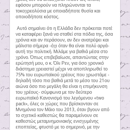
εφόσον μπορούν να πληρώνονται τα
τοκοχρεολύσια με οποιαδήποτε θυσία και
οποιοδήποτε κόστος.
Αυτό σημαίνει ότι η Ελλάδα δεν πρόκειται ποτέ
να καταφέρει ξανά να σταθεί στα πόδια της, όσα
χρόνια και αν περάσουν, αν δεν ανατρέψει και
μάλιστα σήμερα -όχι όταν θα είναι πολύ αργά-
αυτή την πολιτική. Μιλάμε για βαθιά μέσα στο
χρόνο. Όπως επιβεβαίωσε, απαντώντας στην
ερώτησή μου, ο κ. Όλι Ρεν, για όσο χρονικό
διάστημα χρειαστεί μέχρι να αποπληρωθεί το
75% του ευρωπαϊκού χρέους που χρωστάμε -
δηλαδή τόσο πιο βαθιά μετά το μέσο του 21ου
αιώνα όσο πιο μεγάλη θα είναι η επιμήκυνση
του χρέους- σύμφωνα με τον δεύτερο
ευρωπαϊκό Κανονισμό του λεγόμενου «two
pack», όλες οι χώρες που βρίσκονταν σε
Μνημόνια τον Μάιο του 2013, όταν βγουν από
το σχετικό καθεστώς θα παραμείνουν σε
καθεστώς μεταμνημονιακής ενισχυμένης
εποπτείας, φτυστό με το σημερινό, με την