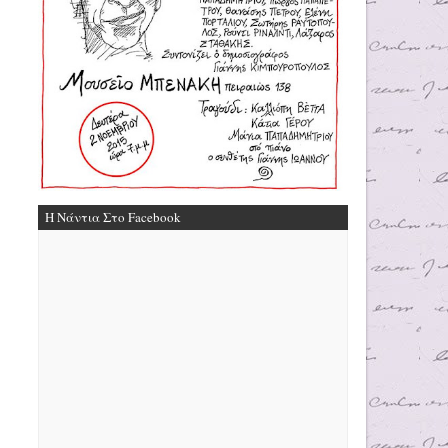
Η Νάντια Στο Facebook