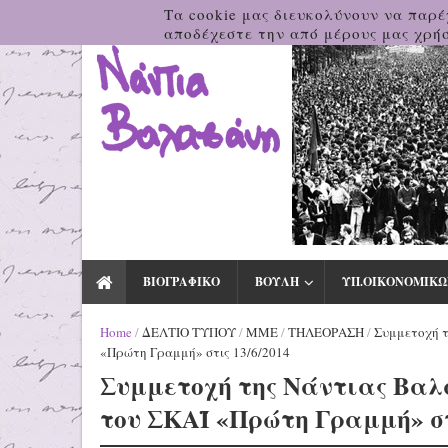
Τα cookie μας διευκολύνουν να παρέ
αποδέχεστε την από μέρους μας χρήσ
ΒΙΟΓΡΑΦΙΚΟ
ΒΟΥΛΗ
ΥΠ.ΟΙΚΟΝΟΜΙΚΩ
Home
/
ΔΕΛΤΙΟ ΤΥΠΟΥ
/
ΜΜΕ
/
ΤΗΛΕΟΡΑΣΗ
/
Συμμετοχή τ
«Πρώτη Γραμμή» στις 13/6/2014
Συμμετοχή της Νάντιας Βαλ
του ΣΚΑΪ «Πρώτη Γραμμή» στ