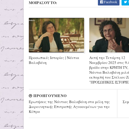
Facebook
T
ΜΟΙΡΑΣΟΥ ΤΟ:
Προσωπικές Ιστορίες | Νάντια
Αυτή την Τετάρτη 12
Βαλαβάνη
Νοεμβρίου 2025 στις 9.
βράδυ στην ΚΡΗΤΗ TV,
Νάντια Βαλαβάνη μιλά
εκπομπή του Στέλιου Ζ
"ΠΡΟΣΩΠΙΚΕΣ ΙΣΤΟΡΙΕ
ΠΡΟΗΓΟΥΜΕΝΟ
Ερωτήσεις της Νάντιας Βαλαβάνη στα μέλη της
Συμ
Διερευνητικής Επιτροπής Αγνοουμένων για την
Κύπρο