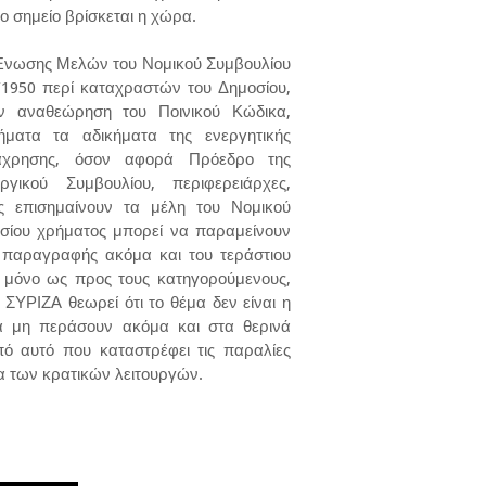
ιο σημείο βρίσκεται η χώρα.
 Ένωσης Μελών του Νομικού Συμβουλίου
/1950 περί καταχραστών του Δημοσίου,
ην αναθεώρηση του Ποινικού Κώδικα,
ματα τα αδικήματα της ενεργητικής
τάχρησης, όσον αφορά Πρόεδρο της
ικού Συμβουλίου, περιφερειάρχες,
ς επισημαίνουν τα μέλη του Νομικού
οσίου χρήματος μπορεί να παραμείνουν
ς παραγραφής ακόμα και του τεράστιου
 μόνο ως προς τους κατηγορούμενους,
ΣΥΡΙΖΑ θεωρεί ότι το θέμα δεν είναι η
να μη περάσουν ακόμα και στα θερινά
ό αυτό που καταστρέφει τις παραλίες
ία των κρατικών λειτουργών.