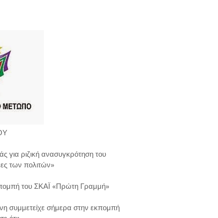
ΟΥ
άς για ριζική ανασυγκρότηση του
κες των πολιτών»
κπομπή του ΣΚΑΪ «Πρώτη Γραμμή»
νη συμμετείχε σήμερα στην εκπομπή