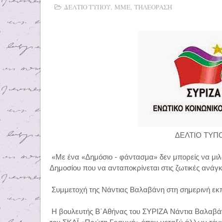
ΔΕΛΤΙΟ ΤΥΠΟΥ
,
ΜΜΕ
,
ΤΗΛΕΟΡΑΣΗ
ΔΕΛΤΙΟ ΤΥΠ
«Με ένα «Δημόσιο - φάντασμα» δεν μπορείς να μιλ
Δημοσίου που να ανταποκρίνεται στις ζωτικές ανάγ
Συμμετοχή της Νάντιας Βαλαβάνη στη σημερινή ε
Η βουλευτής Β΄Αθήνας του ΣΥΡΙΖΑ Νάντια Βαλαβά