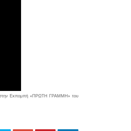
νη στην Εκπομπή «ΠΡΩΤΗ ΓΡΑΜΜΗ» του