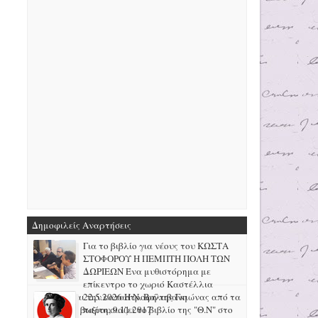
Δημοφιλείς Αναρτήσεις
Για το βιβλίο για νέους του ΚΩΣΤΑ
ΣΤΟΦΟΡΟΥ Η ΠΕΜΠΤΗ ΠΟΛΗ ΤΩΝ
ΔΩΡΙΕΩΝ Ένα μυθιστόρημα με
επίκεντρο το χωριό Καστέλλια
Φωκίδας και την καταστροφή της Γκιώνας από τα
22.5.2026 H N. Βαλαβάνη
μεταλλεία βωξίτη, 9.11.2017
παρουσιάζει το βιβλίο της "Θ.Ν" στο