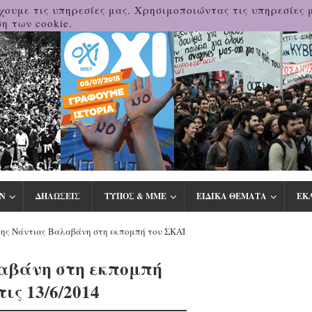
χουμε τις υπηρεσίες μας. Χρησιμοποιώντας τις υπηρεσίες 
η των cookie.
Ν
ΔΗΛΩΣΕΙΣ
ΤΥΠΟΣ & ΜΜΕ
ΕΙΔΙΚΑ ΘΕΜΑΤΑ
ΕΚ
ης Νάντιας Βαλαβάνη στη εκπομπή του ΣΚΑΪ
αβάνη στη εκπομπή
ις 13/6/2014