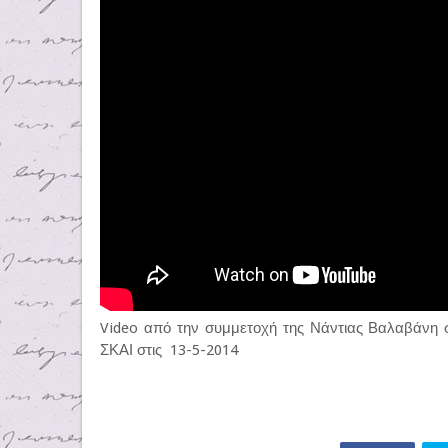
Video από την συμμετοχή της Νάντιας Βαλαβά
ΣΚΑΙ στις 13-5-2014