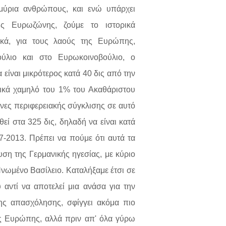
μύρια ανθρώπους, και ενώ υπάρχει
ης Ευρωζώνης, ζούμε το ιστορικά
κά, για τους λαούς της Ευρώπης,
ύλιο και στο Ευρωκοινοβούλιο, ο
είναι μικρότερος κατά 40 δις από την
ρικά χαμηλό του 1% του Ακαθάριστου
νες περιφερειακής σύγκλισης σε αυτό
εί στα 325 δις, δηλαδή να είναι κατά
07-2013. Πρέπει να πούμε ότι αυτά τα
υση της Γερμανικής ηγεσίας, με κύριο
Ηνωμένο Βασίλειο. Καταλήξαμε έτσι σε
αντί να αποτελεί μια ανάσα για την
της απασχόλησης, σφίγγει ακόμα πιο
ης Ευρώπης, αλλά πριν απ' όλα γύρω