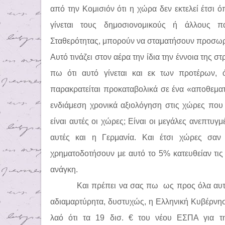
από την Κομισιόν ότι η χώρα δεν εκτελεί έτσι 
γίνεται τους δημοσιονομικούς ή άλλους π
Σταθερότητας, μπορούν να σταματήσουν προσωρ
Αυτό τινάζει στον αέρα την ίδια την έννοια της σ
πω ότι αυτό γίνεται και εκ των προτέρων, 
παρακρατείται προκαταβολικά σε ένα «αποθεματ
ενδιάμεση χρονικά αξιολόγηση στις χώρες που
είναι αυτές οι χώρες; Είναι οι μεγάλες ανεπτυγ
αυτές και η Γερμανία. Και έτσι χώρες σαν
χρηματοδοτήσουν με αυτό το 5% κατευθείαν τις
ανάγκη.
Και πρέπει να σας πω
ως προς όλα αυτά
αδιαμαρτύρητα, δυστυχώς, η Ελληνική Κυβέρνησ
λαό ότι τα 19 δισ. € του νέου ΕΣΠΑ για τ