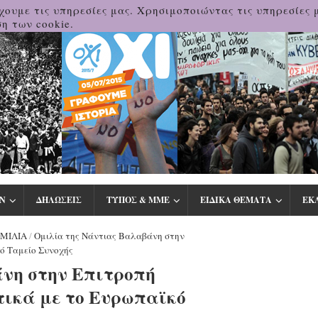
χουμε τις υπηρεσίες μας. Χρησιμοποιώντας τις υπηρεσίες 
η των cookie.
Ν
ΔΗΛΩΣΕΙΣ
ΤΥΠΟΣ & ΜΜΕ
ΕΙΔΙΚΑ ΘΕΜΑΤΑ
ΕΚ
ΜΙΛΙΑ
/
Ομιλία της Νάντιας Βαλαβάνη στην
ό Ταμείο Συνοχής
νη στην Επιτροπή
ικά με το Ευρωπαϊκό