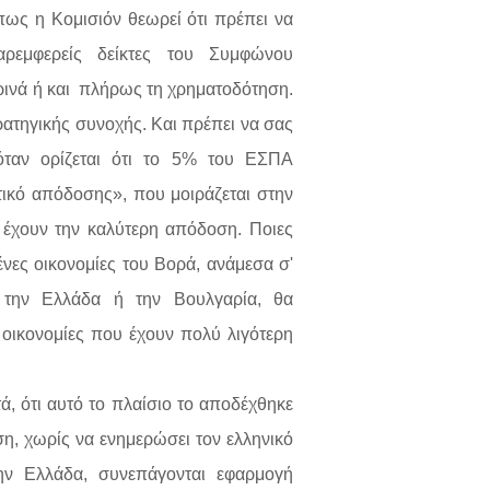
όπως η Κομισιόν θεωρεί ότι πρέπει να
αρεμφερείς δείκτες του Συμφώνου
ινά ή και
πλήρως τη χρηματοδότηση.
τρατηγικής συνοχής. Και πρέπει να σας
όταν ορίζεται ότι το 5% του ΕΣΠΑ
ικό απόδοσης», που μοιράζεται στην
 έχουν την καλύτερη απόδοση. Ποιες
μένες οικονομίες του Βορά, ανάμεσα σ'
 την Ελλάδα ή την Βουλγαρία, θα
 οικονομίες που έχουν πολύ λιγότερη
, ότι αυτό το πλαίσιο το αποδέχθηκε
η, χωρίς να ενημερώσει τον ελληνικό
ην Ελλάδα, συνεπάγονται εφαρμογή