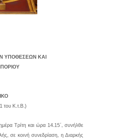
ΩΝ ΥΠΟΘΕΣΕΩΝ ΚΑΙ
ΜΠΟΡΙΟΥ
ΙΚΟ
 του Κ.τ.Β.)
μέρα Τρίτη και ώρα 14.15΄, συνήλθε
ής, σε κοινή συνεδρίαση, η Διαρκής