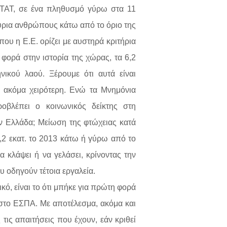
ΛΣΤΑΤ, σε ένα πληθυσμό γύρω στα 11
ύρια ανθρώπους κάτω από το όριο της
που η Ε.Ε. ορίζει με αυστηρά κριτήρια
φορά στην ιστορία της χώρας, τα 6,2
νικού λαού. Ξέρουμε ότι αυτά είναι
ι ακόμα χειρότερη. Ενώ τα Μνημόνια
οβλέπει ο κοινωνικός δείκτης στη
ν Ελλάδα; Μείωση της φτώχειας κατά
,2 εκατ. το 2013 κάτω ή γύρω από το
α κλάψει ή να γελάσει, κρίνοντας την
υ οδηγούν τέτοια εργαλεία.
ικό, είναι το ότι μπήκε για πρώτη φορά
s, στο ΕΣΠΑ. Με αποτέλεσμα, ακόμα και
τις απαιτήσεις που έχουν, εάν κριθεί