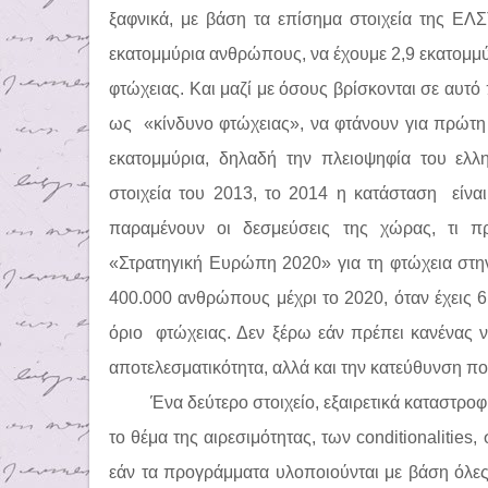
ξαφνικά, με βάση τα επίσημα στοιχεία της Ε
εκατομμύρια ανθρώπους, να έχουμε 2,9 εκατομμ
φτώχειας. Και μαζί με όσους βρίσκονται σε αυτό 
ως
«κίνδυνο φτώχειας», να φτάνουν για πρώτη 
εκατομμύρια, δηλαδή την πλειοψηφία του ελλη
στοιχεία του 2013, το 2014 η κατάσταση
είνα
παραμένουν οι δεσμεύσεις της χώρας, τι πρ
«Στρατηγική Ευρώπη 2020» για τη φτώχεια στη
400.000 ανθρώπους μέχρι το 2020, όταν έχεις 6
όριο
φτώχειας. Δεν ξέρω εάν πρέπει κανένας ν
αποτελεσματικότητα, αλλά και την κατεύθυνση πο
Ένα δεύτερο στοιχείο, εξαιρετικά καταστροφ
το θέμα της αιρεσιμότητας, των conditionalitie
εάν τα προγράμματα υλοποιούνται με βάση όλες 