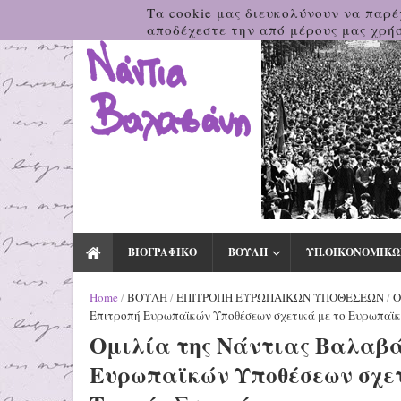
Τα cookie μας διευκολύνουν να παρέ
αποδέχεστε την από μέρους μας χρήσ
ΒΙΟΓΡΑΦΙΚΟ
ΒΟΥΛΗ
ΥΠ.ΟΙΚΟΝΟΜΙΚΩ
Home
/
ΒΟΥΛΗ
/
ΕΠΙΤΡΟΠΗ ΕΥΡΩΠΑΙΚΩΝ ΥΠΟΘΕΣΕΩΝ
/
Ο
Επιτροπή Ευρωπαϊκών Υποθέσεων σχετικά με το Ευρωπαϊκ
Ομιλία της Νάντιας Βαλαβά
Ευρωπαϊκών Υποθέσεων σχετ