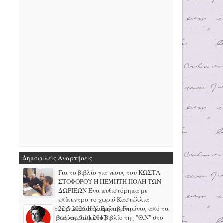
Δημοφιλείς Αναρτήσεις
Για το βιβλίο για νέους του ΚΩΣΤΑ
ΣΤΟΦΟΡΟΥ Η ΠΕΜΠΤΗ ΠΟΛΗ ΤΩΝ
ΔΩΡΙΕΩΝ Ένα μυθιστόρημα με
επίκεντρο το χωριό Καστέλλια
Φωκίδας και την καταστροφή της Γκιώνας από τα
22.5.2026 H N. Βαλαβάνη
μεταλλεία βωξίτη, 9.11.2017
παρουσιάζει το βιβλίο της "Θ.Ν" στο