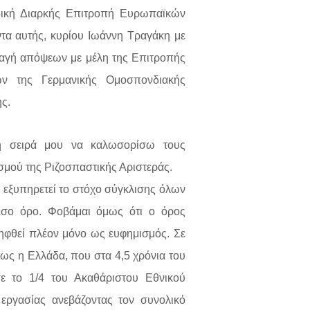
δική Διαρκής Επιτροπή Ευρωπαϊκών
τα αυτής, κυρίου Ιωάννη Τραγάκη με
λαγή απόψεων με μέλη της Επιτροπής
ν της Γερμανικής Ομοσπονδιακής
ς.
η σειρά μου να καλωσορίσω τους
μού της Ριζοσπαστικής Αριστεράς.
ι εξυπηρετεί το στόχο σύγκλισης όλων
σο όρο. Φοβάμαι όμως ότι ο όρος
ηφθεί πλέον μόνο ως ευφημισμός. Σε
ς η Ελλάδα, που στα 4,5 χρόνια του
ε το 1/4 του Ακαθάριστου Εθνικού
 εργασίας ανεβάζοντας τον συνολικό