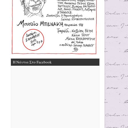
Η Νάντια Στο Facebook