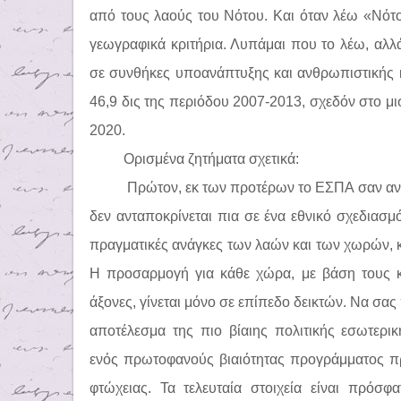
από τους λαούς του Νότου. Και όταν λέω «Νότος
γεωγραφικά κριτήρια. Λυπάμαι που το λέω, αλλ
σε συνθήκες υποανάπτυξης και ανθρωπιστικής 
46,9 δις της περιόδου 2007-2013, σχεδόν στο μι
2020.
Ορισμένα ζητήματα σχετικά:
Πρώτον, εκ των προτέρων το ΕΣΠΑ σαν ανα
δεν ανταποκρίνεται πια σε ένα εθνικό σχεδιασμό
πραγματικές ανάγκες των λαών και των χωρών, κ
Η προσαρμογή για κάθε χώρα, με βάση τους κ
άξονες, γίνεται μόνο σε επίπεδο δεικτών. Να σα
αποτέλεσμα της πιο βίαιης πολιτικής εσωτερ
ενός πρωτοφανούς βιαιότητας προγράμματος π
φτώχειας. Τα τελευταία στοιχεία είναι πρόσ