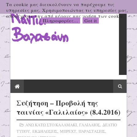
Τα cookie μας διευκολύνουν να παρέχουμε τις
υπηρεσίες μας. Χρησιμοποιώντας τις υπηρεσίες μας,
αποδέχεστε την από μέρους μας χρήση των cookie.
Πληροφορίες...
Got it
Συζήτηση – Προβολή της
ταινίας «Γαλιλαίος» (8.4.2016)
ΑΝΩ ΚΑΤΩ ΣΤΟ ΚΑΛΑΜΑΚΙ
,
ΓΑΛΙΛΑΙΟΣ
,
ΔΕΛΤΙΟ
ΤΥΠΟΥ
,
ΕΚΔΗΛΩΣΕΙΣ
,
ΜΠΡΕΧΤ
,
ΠΑΡΑΣΤΑΣΕΙΣ
,