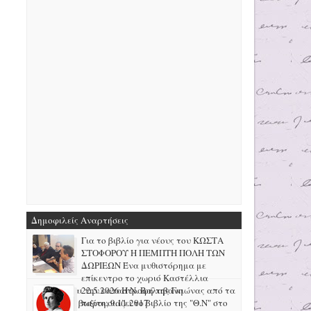
Δημοφιλείς Αναρτήσεις
Για το βιβλίο για νέους του ΚΩΣΤΑ
ΣΤΟΦΟΡΟΥ Η ΠΕΜΠΤΗ ΠΟΛΗ ΤΩΝ
ΔΩΡΙΕΩΝ Ένα μυθιστόρημα με
επίκεντρο το χωριό Καστέλλια
Φωκίδας και την καταστροφή της Γκιώνας από τα
22.5.2026 H N. Βαλαβάνη
μεταλλεία βωξίτη, 9.11.2017
παρουσιάζει το βιβλίο της "Θ.Ν" στο