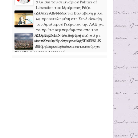
πλαίσιο του σεμινάριου Politics of
Liberation του Ιδρύματος Ρόζα
Λούξεμπουργκ στην Ελλάδα
27.06.2026 H Νάντια Βαλαβάνη μιλά
ως προσκεκλημένη στη Συνδιάσκεψη
του Αριστερού Ρεύματος της ΛΑΕ για
τα πρώτα συμπεράσματα από τον
πόλεμο ΗΠΑ-Ισραήλ ενάντια στο Ιράν, την
23.6.2026 Η Ν. Βαλαβάνη συζητά με
προετοιμασία πολεμικής σύγκρουσης ΝΑΤΟ-
τον Στάθη Πράπα στο LAMIA POLIS
Ρωσίας στην Ευρώπη και για τις ενωτικές
87.7 για το παλιό και το καινούργιο
προσπάθειες στην Αριστερά