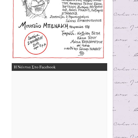
Η Νάντια Στο Facebook