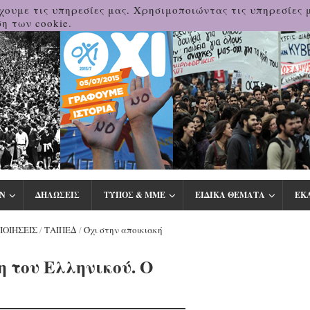
χουμε τις υπηρεσίες μας. Χρησιμοποιώντας τις υπηρεσίες 
η των cookie.
Ν
ΔΗΛΩΣΕΙΣ
ΤΥΠΟΣ & ΜΜΕ
ΕΙΔΙΚΑ ΘΕΜΑΤΑ
ΕΚ
ΠΟΙΗΣΕΙΣ
/
ΤΑΙΠΕΔ
/
Όχι στην αποικιακή
η του Ελληνικού. Ο