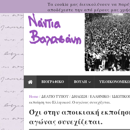
Τα cookie μας διευκολύνουν να παρέ
αποδέχεστε την από μέρους μας χρήσ
ΒΙΟΓΡΑΦΙΚΟ
ΒΟΥΛΗ
ΥΠ.ΟΙΚΟΝΟΜΙΚΩ
Home
/
ΔΕΛΤΙΟ ΤΥΠΟΥ
/
ΔΗΛΩΣΗ
/
ΕΛΛΗΝΙΚΟ
/
ΙΔΙΩΤΙΚΟ
εκποίηση του Ελληνικού. Ο αγώνας συνεχίζεται.
Όχι στην αποικιακή εκποίησ
αγώνας συνεχίζεται.