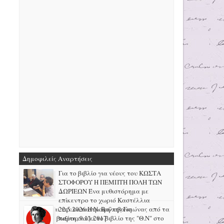
Δημοφιλείς Αναρτήσεις
Για το βιβλίο για νέους του ΚΩΣΤΑ
ΣΤΟΦΟΡΟΥ Η ΠΕΜΠΤΗ ΠΟΛΗ ΤΩΝ
ΔΩΡΙΕΩΝ Ένα μυθιστόρημα με
επίκεντρο το χωριό Καστέλλια
Φωκίδας και την καταστροφή της Γκιώνας από τα
22.5.2026 H N. Βαλαβάνη
μεταλλεία βωξίτη, 9.11.2017
παρουσιάζει το βιβλίο της "Θ.Ν" στο