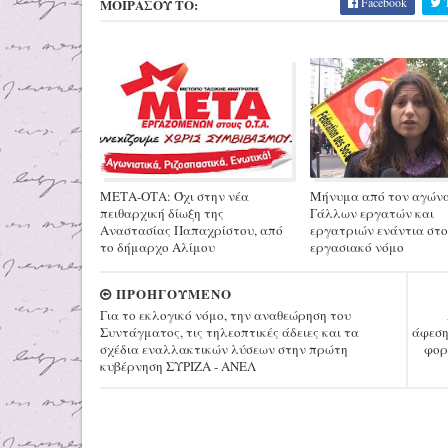
Facebook
T
ΜΟΙΡΑΣΟΥ ΤΟ:
ΜΕΤΑ-ΟΤΑ: Όχι στην νέα
Μήνυμα από τον αγών
πειθαρχική δίωξη της
Γάλλων εργατών και
Αναστασίας Παπαχρίστου, από
εργατριών ενάντια στ
το δήμαρχο Αλίμου
εργασιακό νόμο
ΠΡΟΗΓΟΥΜΕΝΟ
Για το εκλογικό νόμο, την αναθεώρηση του
Συντάγματος, τις τηλεοπτικές άδειες και τα
άφεση
σχέδια εναλλακτικών λύσεων στην πρώτη
φορ
κυβέρνηση ΣΥΡΙΖΑ - ΑΝΕΛ