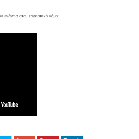
 ενάντια στον εργασιακό νόμο: