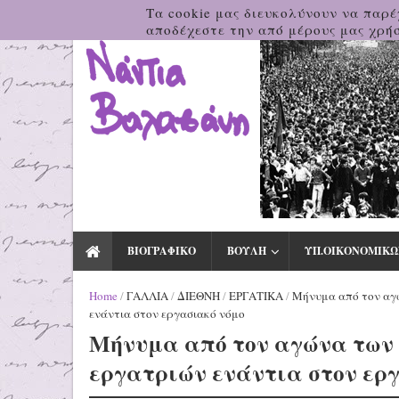
Τα cookie μας διευκολύνουν να παρέ
αποδέχεστε την από μέρους μας χρήσ
ΒΙΟΓΡΑΦΙΚΟ
ΒΟΥΛΗ
ΥΠ.ΟΙΚΟΝΟΜΙΚΩ
Home
/
ΓΑΛΛΙΑ
/
ΔΙΕΘΝΗ
/
ΕΡΓΑΤΙΚΑ
/
Μήνυμα από τον αγ
ενάντια στον εργασιακό νόμο
Μήνυμα από τον αγώνα των
εργατριών ενάντια στον ερ