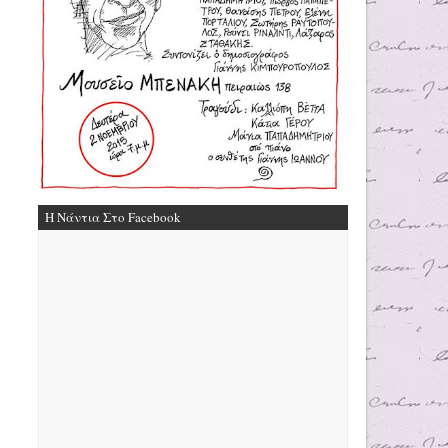
Η Νάντια Στο Facebook