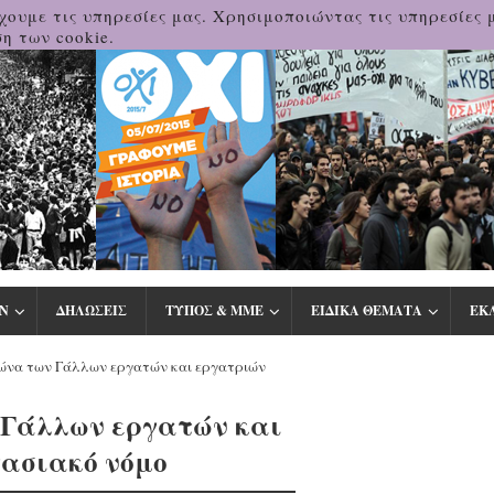
χουμε τις υπηρεσίες μας. Χρησιμοποιώντας τις υπηρεσίες 
η των cookie.
Ν
ΔΗΛΩΣΕΙΣ
ΤΥΠΟΣ & ΜΜΕ
ΕΙΔΙΚΑ ΘΕΜΑΤΑ
ΕΚ
ώνα των Γάλλων εργατών και εργατριών
 Γάλλων εργατών και
γασιακό νόμο