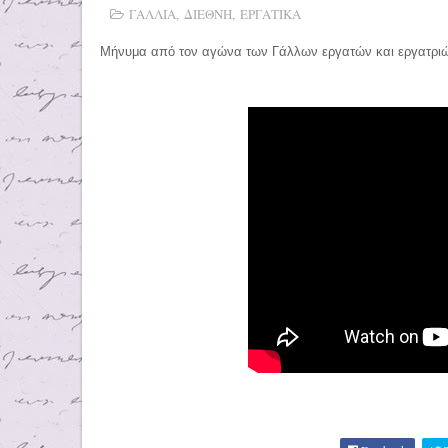
ΓΑΛΛΙΑ
,
ΔΙΕΘΝΗ
,
ΕΡΓΑΤΙΚΑ
Μήνυμα από τον αγώνα των Γάλλων εργατών και εργατριών