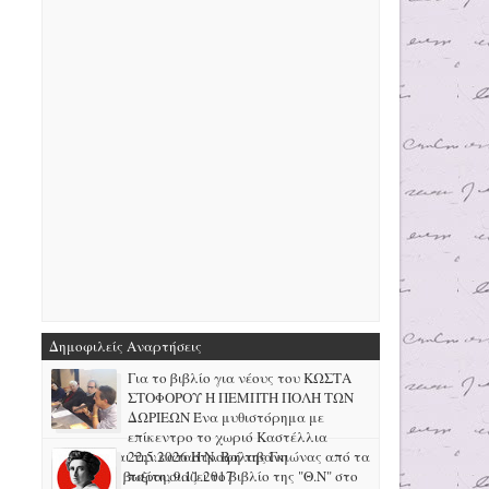
Δημοφιλείς Αναρτήσεις
Για το βιβλίο για νέους του ΚΩΣΤΑ
ΣΤΟΦΟΡΟΥ Η ΠΕΜΠΤΗ ΠΟΛΗ ΤΩΝ
ΔΩΡΙΕΩΝ Ένα μυθιστόρημα με
επίκεντρο το χωριό Καστέλλια
Φωκίδας και την καταστροφή της Γκιώνας από τα
22.5.2026 H N. Βαλαβάνη
μεταλλεία βωξίτη, 9.11.2017
παρουσιάζει το βιβλίο της "Θ.Ν" στο