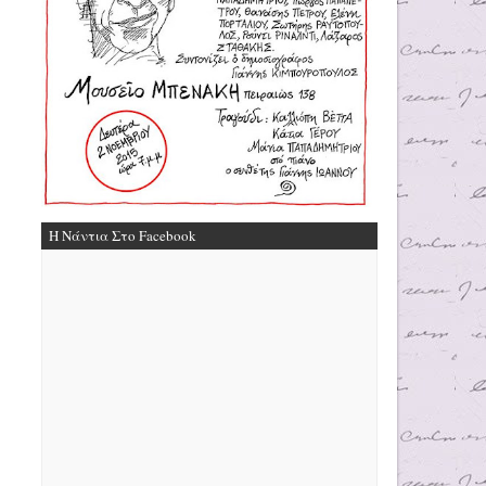
Η Νάντια Στο Facebook