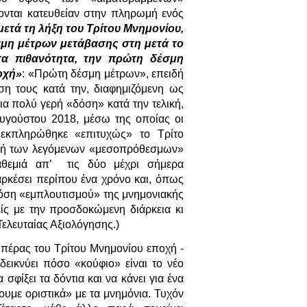
ονται κατευθείαν στην πληρωμή ενός
μετά τη λήξη του Τρίτου Μνημονίου,
σμη μέτρων μετάβασης
στη μετά το
σα πιθανότητα, την πρώτη δέσμη
οχή»
:
«Πρώτη δέσμη μέτρων», επειδή
ση τους κατά την, διαφημιζόμενη ως
α πολύ γερή «δόση» κατά την τελική,
Αυγούστου 2018, μέσω της οποίας οι
 εκπληρώθηκε «επιτυχώς» το Τρίτο
ογή των λεγόμενων «μεσοπρόθεσμων»
αθεμιά απ’ τις δύο μέχρι σήμερα
αρκέσει περίπου ένα χρόνο και, όπως
 δόση «εμπλουτισμού» της μνημονιακής
είς με την προσδοκώμενη διάρκεια κι
ελευταίας Αξιολόγησης.)
ο πέρας του Τρίτου Μνημονίου εποχή -
εικνύει πόσο «κούφιο» είναι το νέο
σφίξει τα δόντια και να κάνει για ένα
υμε οριστικά» με τα μνημόνια. Τυχόν