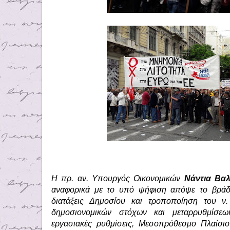
Η πρ. αν. Υπουργός Οικονομικών
Νάντια Βα
αναφορικά με το υπό ψήφιση απόψε το βρά
διατάξεις Δημοσίου και τροποποίηση του ν
δημοσιονομικών στόχων και μεταρρυθμίσεων
εργασιακές ρυθμίσεις, Μεσοπρόθεσμο Πλαίσιο