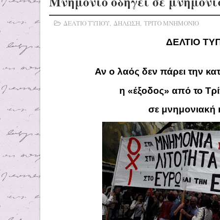
Μνημόνιο οδηγεί σε μνημον
ΔΕΛΤΙΟ ΤΥΠΟΥ
,
ΔΗΛΩΣΗ
,
ΤΡΙΤΟ ΜΝΗΜΟΝΙΟ
ΔΕΛΤΙΟ ΤΥ
Αν ο λαός δεν πάρει την κατά
η «έξοδος» από το Τρίτο
σε μνημονιακή κατο