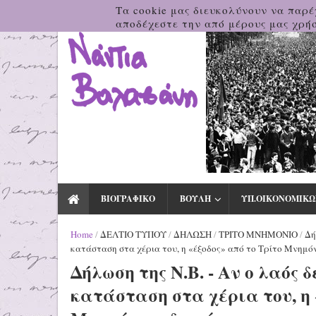
Τα cookie μας διευκολύνουν να παρέ
αποδέχεστε την από μέρους μας χρήσ
ΒΙΟΓΡΑΦΙΚΟ
ΒΟΥΛΗ
ΥΠ.ΟΙΚΟΝΟΜΙΚΩ
Home
/
ΔΕΛΤΙΟ ΤΥΠΟΥ
/
ΔΗΛΩΣΗ
/
ΤΡΙΤΟ ΜΝΗΜΟΝΙΟ
/
Δή
κατάσταση στα χέρια του, η «έξοδος» από το Τρίτο Μνημό
Δήλωση της Ν.Β. - Αν ο λαός 
κατάσταση στα χέρια του, η 