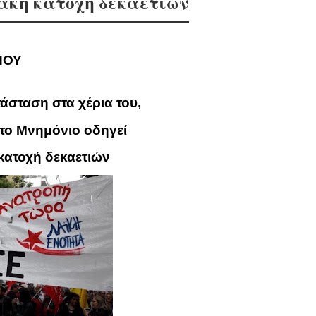
ιακή κατοχή δεκαετιών
ΠΟΥ
σταση στα χέρια του,
 Μνημόνιο οδηγεί
χή δεκαετιών