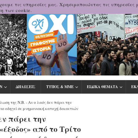
χουμε τις υπηρεσίες μας. Χρησιμοποιώντας τις υπηρεσίες 
η των cookie.
Ν
ΔΗΛΩΣΕΙΣ
ΤΥΠΟΣ & ΜΜΕ
ΕΙΔΙΚΑ ΘΕΜΑΤΑ
ΕΚ
λωση της Ν.Β. - Αν ο λαός δεν πάρει την
νιο οδηγεί σε μνημονιακή κατοχή δεκαετιών
δεν πάρει την
«έξοδος» από το Τρίτο