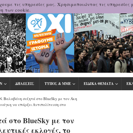
χουμε τις υπηρεσίες μας. Χρησιμοποιώντας τις υπηρεσίες 
η των cookie.
Ν
ΔΗΛΩΣΕΙΣ
ΤΥΠΟΣ & ΜΜΕ
ΕΙΔΙΚΑ ΘΕΜΑΤΑ
ΕΚ
 Ν. Βαλαβάνη συζητά στο BlueSky με τον Άκη
 ανάγκη να υπάρξει Αντιπολίτευση στο
τά στο BlueSky με τον
ευτικές εκλογές, το