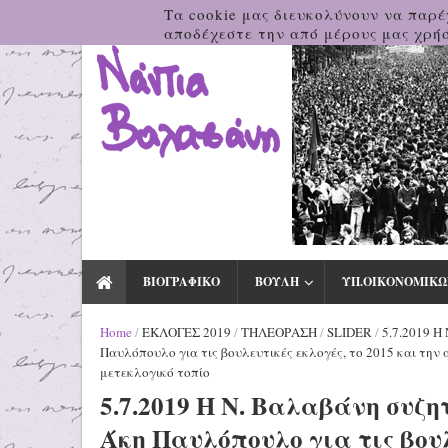
Τα cookie μας διευκολύνουν να παρέ
αποδέχεστε την από μέρους μας χρήσ
ΒΙΟΓΡΑΦΙΚΟ
ΒΟΥΛΗ
ΥΠ.ΟΙΚΟΝΟΜΙΚΩ
Home
/
ΕΚΛΟΓΕΣ 2019
/
ΤΗΛΕΟΡΑΣΗ
/
SLIDER
/
5.7.2019 Η
Παυλόπουλο για τις βουλευτικές εκλογές, το 2015 και την
μετεκλογικό τοπίο
5.7.2019 Η Ν. Βαλαβάνη συζη
Άκη Παυλόπουλο για τις βουλ