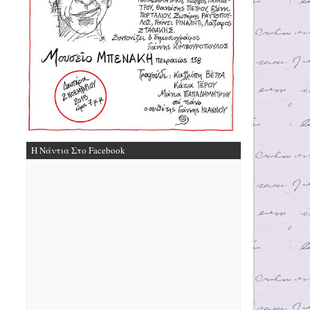
Η Νάντια Στο Facebook