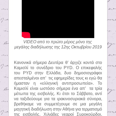
VIDEO από το πρώτο μέρος μόνο της
μεγάλης διαδήλωσης της 12ης Οκτωβρίου 2019
Κανονικά σήμερα Δευτέρα θ’ άρχιζε κοντά στο
Καμισλί το συνέδριο του
PYD
. Ο επικεφαλής
του
PYD
στην Ελλάδα, δυο δημοσιογράφοι
απεσταλμένοι απ’
τις εφημερίδες τους κι εγώ θα
ήμασταν η «ελληνική αντιπροσωπεία». Το
Καμισλί είναι ωστόσο σήμερα ένα απ’
τα τρία
μέτωπα της εισβολής. Κι έτσι το Σάββατο, αντί
να ταξιδεύουμε για τα ιρακινοσυριακά σύνορα,
βρεθήκαμε να συμμετέχουμε σε μια μεγάλη
μαχητική διαδήλωση στην Αθήνα για τερματισμό
της εισβολής. Χιλιάδες νεαροί Συροκούρδοι,