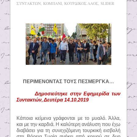
ΣΥΝΤΑΚΤΩΝ
,
ΚΟΜΠΑΝΙ
,
ΚΟΥΡΔΙΚΟΣ ΛΑΟΣ
,
SLIDER
ΠΕΡΙΜΕΝΟΝΤΑΣ ΤΟΥΣ ΠΕΣΜΕΡΓΚΑ…
Δημοσιεύτηκε στην Εφημερίδα των
Συντακτών, Δευτέρα 14.10.2019
Κάποια κείμενα γράφονται με το μυαλό. Άλλα,
και με την καρδιά. Η καλύτερη ανάλυση που έχω
διαβάσει για τη συνεχιζόμενη τουρκική εισβολή
στη Βόρεια Συρία ανήκει από κοινού σε δυο