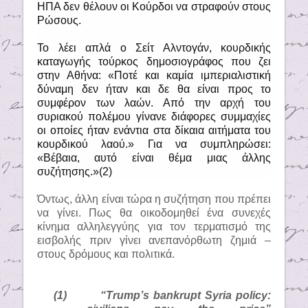
ΗΠΑ δεν θέλουν οι Κούρδοι να στραφούν στους
Ρώσους.
Το λέει απλά ο Σείτ Αλντογάν, κουρδικής
καταγωγής τούρκος δημοσιογράφος που ζει
στην Αθήνα: «Ποτέ και καμία ιμπεριαλιστική
δύναμη δεν ήταν και δε θα είναι προς το
συμφέρον των λαών. Από την αρχή του
συριακού πολέμου γίνανε διάφορες συμμαχίες
οι οποίες ήταν ενάντια στα δίκαια αιτήματα του
κουρδικού λαού.» Για να συμπληρώσει:
«Βέβαια, αυτό είναι θέμα μιας άλλης
συζήτησης.»(2)
Όντως, άλλη είναι τώρα η συζήτηση που πρέπει
να γίνει. Πως θα οικοδομηθεί ένα συνεχές
κίνημα αλληλεγγύης για τον τερματισμό της
εισβολής πριν γίνει ανεπανόρθωτη ζημιά –
στους δρόμους και πολιτικά.
(1)
“Trump’s bankrupt Syria policy: