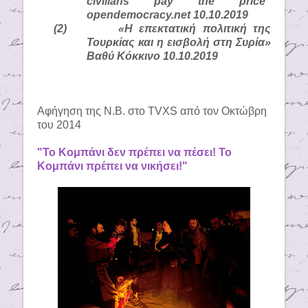
civilians pay the price”
opendemocracy.net 10.10.2019
(2)
«Η επεκτατική πολιτική της
Τουρκίας και η εισβολή στη Συρία»
Βαθύ Κόκκινο 10.10.2019
Αφήγηση της Ν.Β. στο TVXS από τον Οκτώβρη
του 2014
"Το Κομπάνι δεν πρέπει να πέσει! Το
Κομπάνι πρέπει να νικήσει!"