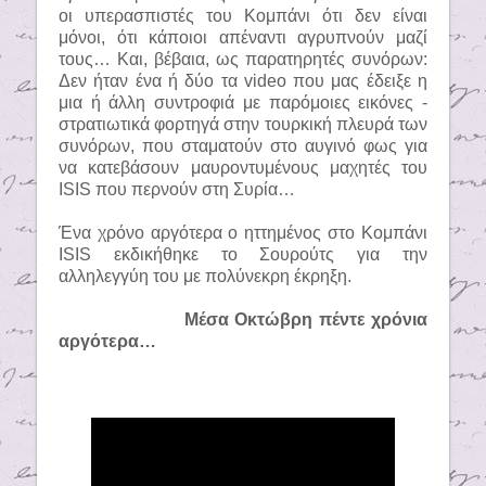
οι υπερασπιστές του Κομπάνι ότι δεν είναι
μόνοι, ότι κάποιοι απέναντι αγρυπνούν μαζί
τους… Και, βέβαια, ως παρατηρητές συνόρων:
Δεν ήταν ένα ή δύο τα
video
που μας έδειξε η
μια ή άλλη συντροφιά με παρόμοιες εικόνες -
στρατιωτικά φορτηγά στην τουρκική πλευρά των
συνόρων, που σταματούν στο αυγινό φως για
να κατεβάσουν μαυροντυμένους μαχητές του
ISIS
που περνούν στη Συρία…
Ένα χρόνο αργότερα ο ηττημένος στο Κομπάνι
ISIS
εκδικήθηκε το Σουρούτς για την
αλληλεγγύη του με πολύνεκρη έκρηξη.
Μέσα Οκτώβρη πέντε χρόνια
αργότερα…