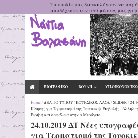
Τα cookie μας διευκολύνουν να παρέ
αποδέχεστε την από μέρους μας χρήσ
ΒΙΟΓΡΑΦΙΚΟ
ΒΟΥΛΗ
ΥΠ.ΟΙΚΟΝΟΜΙΚΩ
Home
/
ΔΕΛΤΙΟ ΤΥΠΟΥ
/
ΚΟΥΡΔΙΚΟΣ ΛΑΟΣ
/
SLIDER
/
24.1
Κίνησης για Τερματισμό της Τουρκικής Εισβολής - Αλληλεγ
Ειρήνη και ασφάλεια στην Α.Μεσόγειο
24.10.2019 ΔΤ Νέες υπογραφέ
για Τερματισμό της Τουρκική