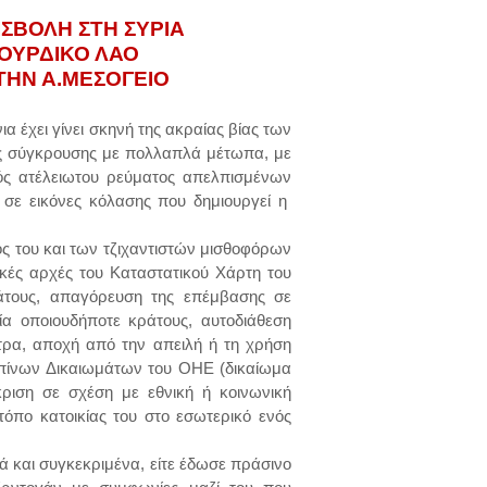
ΣΒΟΛΗ ΣΤΗ ΣΥΡΙΑ
ΟΥΡΔΙΚΟ ΛΑΟ
ΤΗΝ Α.ΜΕΣΟΓΕΙΟ
νια έχει γίνει σκηνή της ακραίας βίας των
ας σύγκρουσης με πολλαπλά μέτωπα, με
ός ατέλειωτου ρεύματος απελπισμένων
σε εικόνες κόλασης που δημιουργεί η
.
ς του και των τζιχαντιστών μισθοφόρων
ικές αρχές του Καταστατικού Χάρτη του
ράτους, απαγόρευση της επέμβασης σε
ία οποιουδήποτε κράτους, αυτοδιάθεση
τρα, αποχή από την απειλή ή τη χρήση
ωπίνων Δικαιωμάτων του ΟΗΕ (δικαίωμα
κριση σε σχέση με εθνική ή κοινωνική
τόπο κατοικίας του στο εσωτερικό ενός
κά και συγκεκριμένα, είτε έδωσε πράσινο