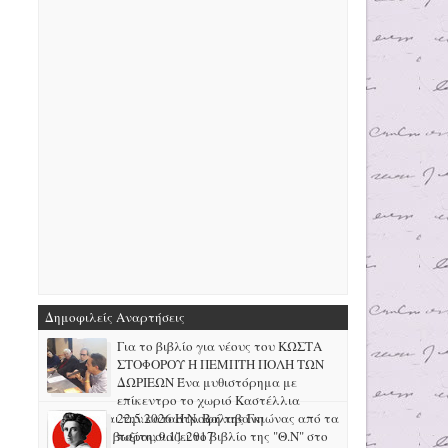
Δημοφιλείς Αναρτήσεις
Για το βιβλίο για νέους του ΚΩΣΤΑ
ΣΤΟΦΟΡΟΥ Η ΠΕΜΠΤΗ ΠΟΛΗ ΤΩΝ
ΔΩΡΙΕΩΝ Ένα μυθιστόρημα με
επίκεντρο το χωριό Καστέλλια
Φωκίδας και την καταστροφή της Γκιώνας από τα
22.5.2026 H N. Βαλαβάνη
μεταλλεία βωξίτη, 9.11.2017
παρουσιάζει το βιβλίο της "Θ.Ν" στο