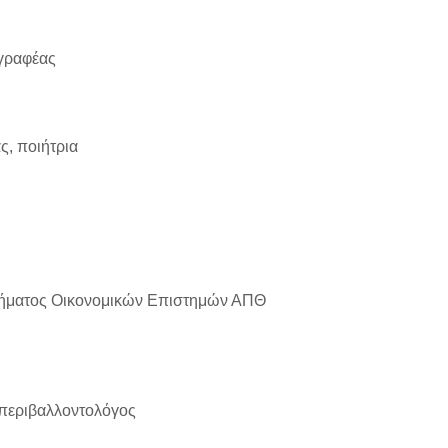
γραφέας
ς, ποιήτρια
Τμήματος Οικονομικών Επιστημών ΑΠΘ
ς περιβαλλοντολόγος