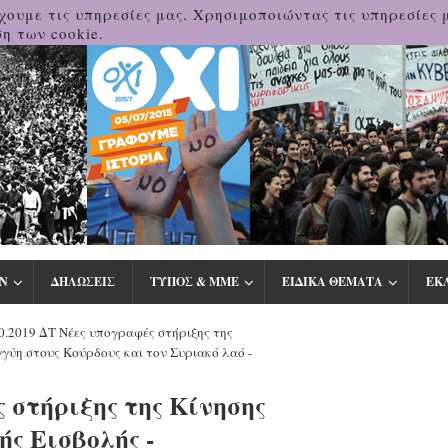
χουμε τις υπηρεσίες μας. Χρησιμοποιώντας τις υπηρεσίες 
η των cookie.
Ν
ΔΗΛΩΣΕΙΣ
ΤΥΠΟΣ & ΜΜΕ
ΕΙΔΙΚΑ ΘΕΜΑΤΑ
ΕΚ
0.2019 ΔΤ Νέες υπογραφές στήριξης της
γύη στους Κούρδους και τον Συριακό λαό -
ς στήριξης της Κίνησης
ς Εισβολής -