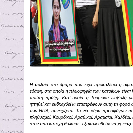
Η αυλαία στο δράμα που έχει προκαλέσει η αιμα
εδάφη, στα οποία η πλειοψηφία των κατοίκων είναι Κ
πρώτη πράξη. Κατ’ ουσία η Τουρκική εισβολή με
ηττηθεί και εκδιωχθεί κι επιστρέφουν αυτή τη φορά
των ΗΠΑ, συνεχίζεται. Το νέο κύμα προσφύγων που
πληθυσμοί, Κουρδικοί, Αραβικοί, Αραμαίοι, Χαλδέοι, 
στον υπό κατοχή θύλακα,
εξακολουθούν να χρειάζο