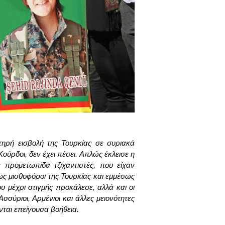
τηρή εισβολή της Τουρκίας σε συριακά
ούρδοι, δεν έχει πέσει. Απλώς έκλεισε η
 προμετωπίδα τζιχαντιστές, που είχαν
 ως μισθοφόροι της Τουρκίας και εμμέσως
 μέχρι στιγμής προκάλεσε, αλλά και οι
Ασσύριοι, Αρμένιοι και άλλες μειονότητες
νται επείγουσα βοήθεια.