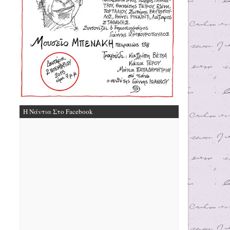
Η Νάντια Στο Facebook