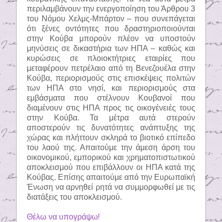
περιλαμβάνουν την ενεργοποίηση του Άρθρου 3
του Νόμου Χελμς-Μπάρτον – που συνεπάγεται
ότι ξένες οντότητες που δραστηριοποιούνται
στην Κούβα μπορούν πλέον να υποστούν
μηνύσεις σε δικαστήρια των ΗΠΑ – καθώς και
κυρώσεις σε πλοιοκτήτριες εταιρίες που
μεταφέρουν πετρέλαιο από τη Βενεζουέλα στην
Κούβα, περιορισμούς στις επισκέψεις πολιτών
των ΗΠΑ στο νησί, και περιορισμούς στα
εμβάσματα που στέλνουν Κουβανοί που
διαμένουν στις ΗΠΑ προς τις οικογένειές τους
στην Κούβα. Τα μέτρα αυτά στερούν
αποστερούν τις δυνατότητες ανάπτυξης της
χώρας και πλήττουν σκληρά το βιοτικό επίπεδο
του λαού της. Απαιτούμε την άμεση άρση του
οικονομικού, εμπορικού και χρηματοπιστωτικού
αποκλεισμού που επιβάλλουν οι ΗΠΑ κατά της
Κούβας. Επίσης απαιτούμε από την Ευρωπαϊκή
Ένωση να αρνηθεί ρητά να συμμορφωθεί με τις
διατάξεις του αποκλεισμού.
Θέλω να υπογράψω!