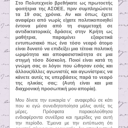
Στο Πολυτεχνείο βρεθήκατε ως πρωτοετής
φοιτήτρια της ΑΣΟΕΕ, πριν συμπληρώσετε
τα 19 σας χρόνια. Αν και όπως έχετε
αναφέρει από νωρίς είχατε πολιτικοποιηθεί
έντονα μέσα από τη συμμετοχή σε
αντιδικτατορικές δράσεις στην Κρήτη ως
μαθήτρια, παραμένει εξαιρετικά
εντυπωσιακό πως ένα τόσο νεαρό άτομο
είναι δυνατό να επιδείξει μια τέτοια πολιτική
ωριμότητα και αποφασιστικότητα σε μια
στιγμή τόσο δύσκολη. Ποιοί είναι κατά τη
γνώμη σας οι λόγοι που ώθησαν εσάς και
άλλους/άλλες αγωνιστές και αγωνίστριες να
κάνετε αυτές τις υπερβάσεις παρά το νεαρό
της ηλικίας σας; (Αυτή είναι και μια
διαχρονική προσωπική μου απορία).
Μου δίνετε την ευκαιρία ν’
αναφερθώ σε κάτι
που κι εγώ συνειδητοποίησα μόλις αυτές τις
μέρες. Πρόσφατα παρακολούθησα
ενδιαφέροντα συνέδρια και ημερίδες για αυτή
την περίοδο. Έμεινα με την εντύπωση ότι