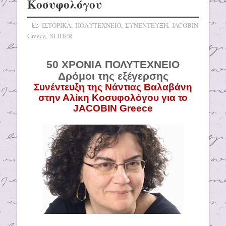
Κοσυφολόγου
ΙΣΤΟΡΙΚΑ
,
ΠΟΛΥΤΕΧΝΕΙΟ
,
ΣΥΝΕΝΤΕΥΞΗ
,
JACOBIN
Greece
,
SLIDER
50 ΧΡΟΝΙΑ ΠΟΛΥΤΕΧΝΕΙΟ
Δρόμοι της εξέγερσης
Συνέντευξη της Νάντιας Βαλαβάνη
στην Αλίκη Κοσυφολόγου για το
JACOBIN
Greece