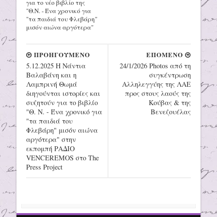
για το νέο βιβλίο της
"Θ.Ν. - Ένα χρονικό για
"τα παιδιά του Φλεβάρη"
μισόν αιώνα αργότερα"
ΠΡΟΗΓΟΥΜΕΝΟ
ΕΠΟΜΕΝΟ
5.12.2025 H Νάντια
24/1/2026 Photos από τη
Βαλαβάνη και η
συγκέντρωση
Λαμπρινή Θωμά
Αλληλεγγύης της ΛΑΕ
διηγούνται ιστορίες και
προς στους λαούς της
συζητούν για το βιβλίο
Κούβας & της
"Θ. Ν. - Ένα χρονικό για
Βενεζουέλας
"τα παιδιά του
Φλεβάρη" μισόν αιώνα
αργότερα" στην
εκπομπή ΡΑΔΙΟ
VENCEREMOS στο The
Press Project