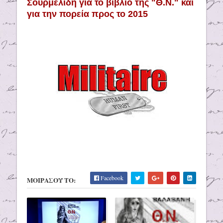
Σουρμελίδη για το βιβλίο της "Θ.Ν." και
για την πορεία προς το 2015
Facebook
ΜΟΙΡΑΣΟΥ ΤΟ: