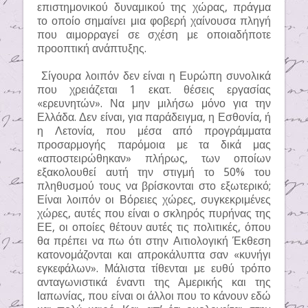
επιστημονικού δυναμικού της χώρας, πράγμα
το οποίο σημαίνει μια φοβερή χαίνουσα πληγή
που αιμορραγεί σε σχέση με οποιαδήποτε
προοπτική ανάπτυξης.
Σίγουρα λοιπόν δεν είναι η Ευρώπη συνολικά
που χρειάζεται 1 εκατ. θέσεις εργασίας
«ερευνητών». Να μην μιλήσω μόνο για την
Ελλάδα. Δεν είναι, για παράδειγμα, η Εσθονία, ή
η Λετονία, που μέσα από προγράμματα
προσαρμογής παρόμοια με τα δικά μας
«αποστειρώθηκαν» πλήρως, των οποίων
εξακολουθεί αυτή την στιγμή το 50% του
πληθυσμού τους να βρίσκονται στο εξωτερικό;
Είναι λοιπόν οι Βόρειες χώρες, συγκεκριμένες
χώρες, αυτές που είναι ο σκληρός πυρήνας της
ΕΕ, οι οποίες θέτουν αυτές τις πολιτικές, όπου
θα πρέπει να πω ότι στην Αιτιολογική Έκθεση
κατονομάζονται και απροκάλυπτα σαν «κυνήγι
εγκεφάλων». Μάλιστα τίθενται με ευθύ τρόπο
ανταγωνιστικά έναντι της Αμερικής και της
Ιαπωνίας, που είναι οι άλλοι που το κάνουν εδώ