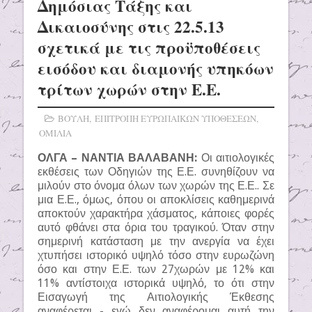
Δημόσιας Τάξης και
Δικαιοσύνης στις 22.5.13
σχετικά με τις προϋποθέσεις
εισόδου και διαμονής υπηκόων
τρίτων χωρών στην Ε.Ε.
ΒΟΥΛΗ
,
ΕΠΙΤΡΟΠΗ ΕΥΡΩΠΑΙΚΩΝ ΥΠΟΘΕΣΕΩΝ
,
ΟΜΙΛΙΑ
ΟΛΓΑ – ΝΑΝΤΙΑ ΒΑΛΑΒΑΝΗ:
Οι αιτιολογικές
εκθέσεις των Οδηγιών της Ε.Ε. συνηθίζουν να
μιλούν στο όνομα όλων των χωρών της Ε.Ε.. Σε
μια Ε.Ε., όμως, όπου οι αποκλίσεις καθημερινά
αποκτούν χαρακτήρα χάσματος, κάποιες φορές
αυτό φθάνει στα όρια του τραγικού. Όταν στην
σημερινή κατάσταση με την ανεργία να έχει
χτυπήσει ιστορικό υψηλό τόσο στην ευρωζώνη
όσο και στην Ε.Ε. των 27χωρών με 12% και
11% αντίστοιχα ιστορικά υψηλό, το ότι στην
Εισαγωγή της Αιτιολογικής Έκθεσης
αναφέρεται - εγώ δεν αναφέρομαι αυτή την