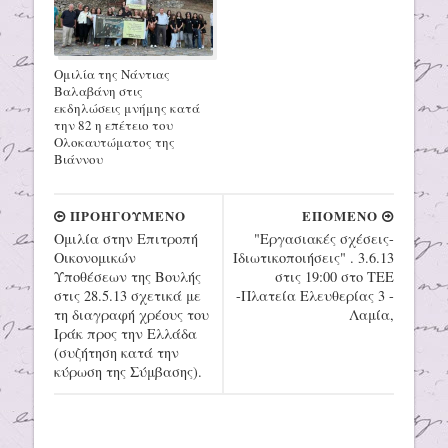
Ομιλία της Νάντιας
Βαλαβάνη στις
εκδηλώσεις μνήμης κατά
την 82 η επέτειο του
Ολοκαυτώματος της
Βιάννου
ΠΡΟΗΓΟΥΜΕΝΟ
ΕΠΟΜΕΝΟ
Ομιλία στην Επιτροπή
"Εργασιακές σχέσεις-
Οικονομικών
Ιδιωτικοποιήσεις" . 3.6.13
Υποθέσεων της Βουλής
στις 19:00 στο ΤΕΕ
στις 28.5.13 σχετικά με
-Πλατεία Ελευθερίας 3 -
τη διαγραφή χρέους του
Λαμία,
Ιράκ προς την Ελλάδα
(συζήτηση κατά την
κύρωση της Σύμβασης).