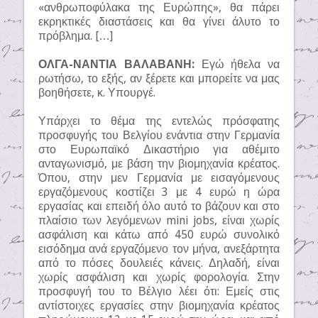
«ανθρωποφύλακα της Ευρώπης», θα πάρει
εκρηκτικές διαστάσεις και θα γίνει άλυτο το
πρόβλημα. […]
ΟΛΓΑ-ΝΑΝΤΙΑ ΒΑΛΑΒΑΝΗ:
Εγώ ήθελα να
ρωτήσω, το εξής, αν ξέρετε και μπορείτε να μας
βοηθήσετε, κ. Υπουργέ.
Υπάρχει το θέμα της εντελώς πρόσφατης
προσφυγής του Βελγίου ενάντια στην Γερμανία
στο Ευρωπαϊκό Δικαστήριο για αθέμιτο
ανταγωνισμό, με βάση την βιομηχανία κρέατος.
Όπου, στην μεν Γερμανία με εισαγόμενους
εργαζόμενους κοστίζει 3 με 4 ευρώ η ώρα
εργασίας και επειδή όλο αυτό το βάζουν και στο
πλαίσιο των λεγόμενων mini jobs, είναι χωρίς
ασφάλιση και κάτω από 450 ευρώ συνολικό
εισόδημα ανά εργαζόμενο τον μήνα, ανεξάρτητα
από το πόσες δουλειές κάνεις. Δηλαδή, είναι
χωρίς ασφάλιση και χωρίς φορολογία. Στην
προσφυγή του το Βέλγιο λέει ότι: Εμείς στις
αντίστοιχες εργασίες στην βιομηχανία κρέατος