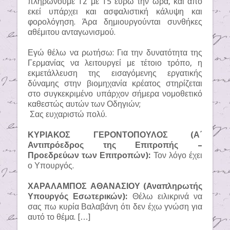
πληρώνουμε 12 με 15 ευρώ την ώρα, και από
εκεί υπάρχει και ασφαλιστική κάλυψη και
φορολόγηση. Άρα δημιουργούνται συνθήκες
αθέμιτου ανταγωνισμού.
Εγώ θέλω να ρωτήσω: Για την δυνατότητα της
Γερμανίας να λειτουργεί με τέτοιο τρόπο, η
εκμετάλλευση της εισαγόμενης εργατικής
δύναμης στην βιομηχανία κρέατος στηρίζεται
στο συγκεκριμένο υπάρχον σήμερα νομοθετικό
καθεστώς αυτών των Οδηγιών;
Σας ευχαριστώ πολύ.
ΚΥΡΙΑΚΟΣ ΓΕΡΟΝΤΟΠΟΥΛΟΣ (Α΄
Αντιπρόεδρος της Επιτροπής –
Προεδρεύων των Επιτροπών):
Τον λόγο έχει
ο Υπουργός.
ΧΑΡΑΛΑΜΠΟΣ ΑΘΑΝΑΣΙΟΥ (Αναπληρωτής
Υπουργός Εσωτερικών):
Θέλω ειλικρινά να
σας πω κυρία Βαλαβάνη ότι δεν έχω γνώση για
αυτό το θέμα. […]