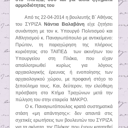
αρμοδιότητας του
Από τις 22-04-2014 η βουλευτής Β΄ Αθήνας
του ΣΥΡΙΖΑ
Νάντια Βαλαβάνη
είχε ζητήσει
συνάντηση με τον κ. Υπουργό Πολιτισμού και
Αθλητισμού κ. Παναγιωτόπουλο με αντικείμενο:
Πρώτον, τη παραχώρηση της πλήρους
κυριότητας στο ΤΑΙΠΕΔ
των ακινήτων του
Υπουργείου στη Πλάκα, που είχαν
απαλλοτριωθεί κυρίως για λόγους
αρχαιολογικής έρευνας ή ενοποίησης των
αρχαιολογικού χώρου, με προφανή στόχο το
ξεπούλημα τους. Και, δεύτερον, την ελεύθερη
πρόσβαση στο Κτήμα Τραχώνων μετά την
πώληση του στην εταιρεία
ΜΑΚΡΟ.
Ο κ. Παναγιωτόπουλος κρατά συστηματικά
στάση «μη απάντησης»: δεν απαντά στις
σχετικές ερωτήσεις των βουλευτών του ΣΥΡΙΖΑ
για τα ακίνητα
της Πλάκας που έχουν κατατεθεί