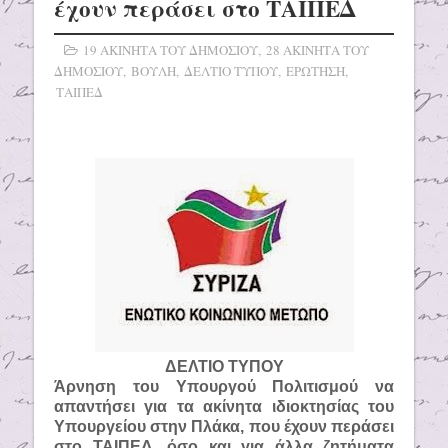
έχουν περάσει στο ΤΑΙΠΕΔ
19 ΑΚΙΝΗΤΑ ΤΟΥ ΔΗΜΟΣΙΟΥ
,
28 ΑΚΙΝΗΤΑ ΤΟΥ
ΔΗΜΟΣΙΟΥ
,
ΒΟΥΛΗ
,
ΔΕΛΤΙΟ ΤΥΠΟΥ
,
ΕΡΩΤΗΣΗ
,
ΤΑΙΠΕΔ
ΔΕΛΤΙΟ ΤΥΠΟΥ
Άρνηση του Υπουργού Πολιτισμού να
απαντήσει για τα ακίνητα ιδιοκτησίας του
Υπουργείου στην Πλάκα, που έχουν περάσει
στο ΤΑΙΠΕΔ, όσο και για άλλα ζητήματα