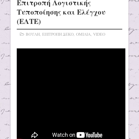
Επιτροπή Λογιστικής
Τυποποίησης και Ελέγχου
(ΕΛΤΕ)
ΒΟΥΛΗ
,
ΕΠΙΤΡΟΠΗ ΔΕΚΟ
,
ΟΜΙΛΙΑ
,
VIDEO