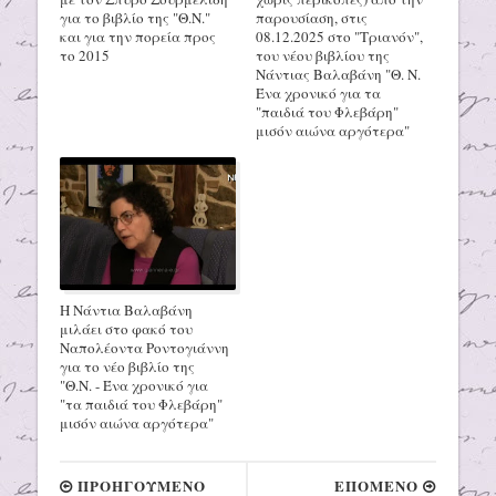
για το βιβλίο της "Θ.Ν."
παρουσίαση, στις
και για την πορεία προς
08.12.2025 στο "Τριανόν",
το 2015
του νέου βιβλίου της
Νάντιας Βαλαβάνη "Θ. Ν.
Ένα χρονικό για τα
"παιδιά του Φλεβάρη"
μισόν αιώνα αργότερα"
Η Νάντια Βαλαβάνη
μιλάει στο φακό του
Ναπολέοντα Ροντογιάννη
για το νέο βιβλίο της
"Θ.Ν. - Ένα χρονικό για
"τα παιδιά του Φλεβάρη"
μισόν αιώνα αργότερα"
ΠΡΟΗΓΟΥΜΕΝΟ
ΕΠΟΜΕΝΟ