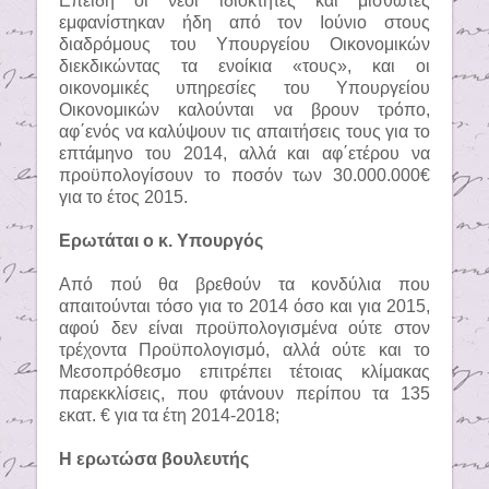
Επειδή οι νέοι ιδιοκτήτες και μισθωτές
εμφανίστηκαν ήδη από τον Ιούνιο στους
διαδρόμους του Υπουργείου Οικονομικών
διεκδικώντας τα ενοίκια «τους», και οι
οικονομικές υπηρεσίες του Υπουργείου
Οικονομικών καλούνται να βρουν τρόπο,
αφ΄ενός να καλύψουν τις απαιτήσεις τους για το
επτάμηνο του 2014, αλλά και αφ΄ετέρου να
προϋπολογίσουν το ποσόν των 30.000.000€
για το έτος 2015.
Ερωτάται ο κ. Υπουργός
Από πού θα βρεθούν τα κονδύλια που
απαιτούνται τόσο για το 2014 όσο και για 2015,
αφού δεν είναι προϋπολογισμένα ούτε στον
τρέχοντα Προϋπολογισμό, αλλά ούτε και το
Μεσοπρόθεσμο επιτρέπει τέτοιας κλίμακας
παρεκκλίσεις, που φτάνουν περίπου τα 135
εκατ. € για τα έτη 2014-2018;
Η ερωτώσα βουλευτής