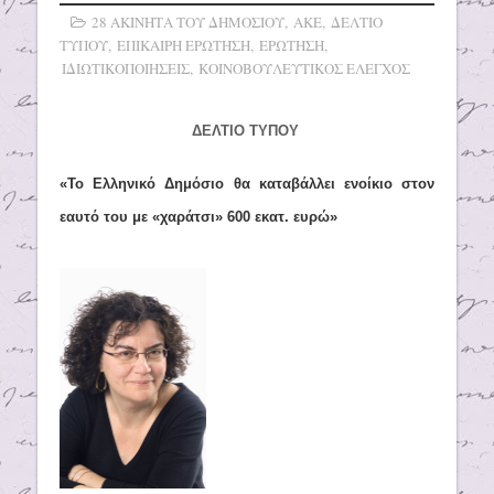
28 ΑΚΙΝΗΤΑ ΤΟΥ ΔΗΜΟΣΙΟΥ
,
ΑΚΕ
,
ΔΕΛΤΙΟ
ΤΥΠΟΥ
,
ΕΠΙΚΑΙΡΗ ΕΡΩΤΗΣΗ
,
ΕΡΩΤΗΣΗ
,
ΙΔΙΩΤΙΚΟΠΟΙΗΣΕΙΣ
,
ΚΟΙΝΟΒΟΥΛΕΥΤΙΚΟΣ ΕΛΕΓΧΟΣ
ΔΕΛΤΙΟ ΤΥΠΟΥ
«Το Ελληνικό Δημόσιο θα καταβάλλει ενοίκιο στον
εαυτό του με «χαράτσι» 600 εκατ. ευρώ»