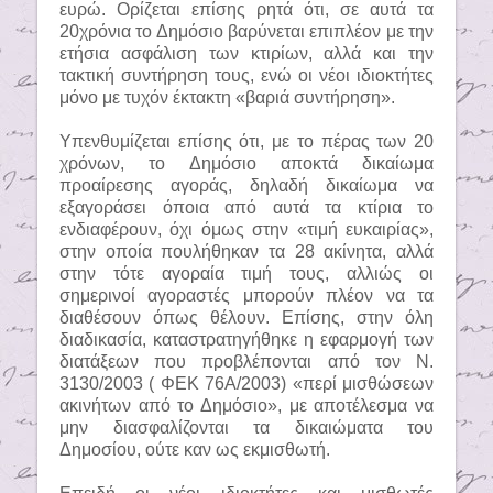
ευρώ. Ορίζεται επίσης ρητά ότι, σε αυτά τα
20χρόνια το Δημόσιο βαρύνεται επιπλέον με την
ετήσια ασφάλιση των κτιρίων, αλλά και την
τακτική συντήρηση τους, ενώ οι νέοι ιδιοκτήτες
μόνο με τυχόν έκτακτη «βαριά συντήρηση».
Υπενθυμίζεται επίσης ότι, με το πέρας των 20
χρόνων, το Δημόσιο αποκτά δικαίωμα
προαίρεσης αγοράς, δηλαδή δικαίωμα να
εξαγοράσει όποια από αυτά τα κτίρια το
ενδιαφέρουν, όχι όμως στην «τιμή ευκαιρίας»,
στην οποία πουλήθηκαν τα 28 ακίνητα, αλλά
στην τότε αγοραία τιμή τους, αλλιώς οι
σημερινοί αγοραστές μπορούν πλέον να τα
διαθέσουν όπως θέλουν. Επίσης, στην όλη
διαδικασία, καταστρατηγήθηκε η εφαρμογή των
διατάξεων που προβλέπονται από τον Ν.
3130/2003 ( ΦΕΚ 76Α/2003) «περί μισθώσεων
ακινήτων από το Δημόσιο», με αποτέλεσμα να
μην διασφαλίζονται τα δικαιώματα του
Δημοσίου, ούτε καν ως εκμισθωτή.