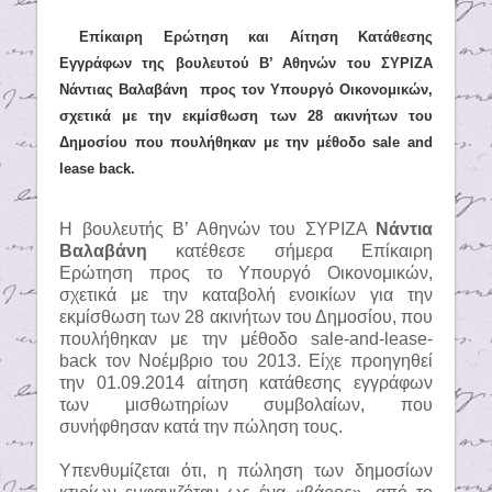
Επίκαιρη Ερώτηση και Αίτηση Κατάθεσης
Εγγράφων της βουλευτού Β’ Αθηνών του ΣΥΡΙΖΑ
Νάντιας Βαλαβάνη προς τον Υπουργό Οικονομικών,
σχετικά με την εκμίσθωση των 28 ακινήτων του
Δημοσίου που πουλήθηκαν με την μέθοδο sale and
lease back.
Η βουλευτής Β’ Αθηνών του ΣΥΡΙΖΑ
Νάντια
Βαλαβάνη
κατέθεσε σήμερα Επίκαιρη
Ερώτηση προς το Υπουργό Οικονομικών,
σχετικά με την καταβολή ενοικίων για την
εκμίσθωση των 28 ακινήτων του Δημοσίου, που
πουλήθηκαν με την μέθοδο sale-and-lease-
back τον Νοέμβριο του 2013. Είχε προηγηθεί
την 01.09.2014 αίτηση κατάθεσης εγγράφων
των μισθωτηρίων συμβολαίων, που
συνήφθησαν κατά την πώληση τους.
Υπενθυμίζεται ότι, η πώληση των δημοσίων