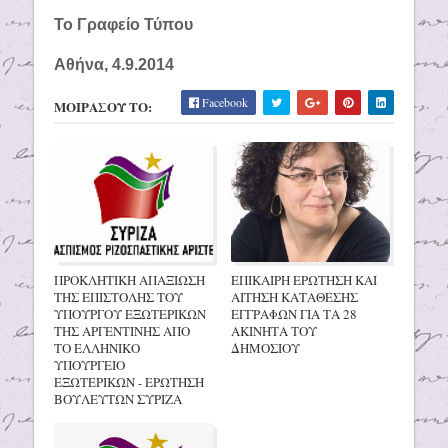
Το Γραφείο Τύπου
Αθήνα, 4.9.2014
Facebook
ΜΟΙΡΑΣΟΥ ΤΟ:
ΠΡΟΚΛΗΤΙΚΗ ΑΠΑΞΙΩΣΗ
ΕΠΙΚΑΙΡΗ ΕΡΩΤΗΣΗ ΚΑΙ
ΤΗΣ ΕΠΙΣΤΟΛΗΣ ΤΟΥ
ΑΙΤΗΣΗ ΚΑΤΑΘΕΣΗΣ
ΥΠΟΥΡΓΟΥ ΕΞΩΤΕΡΙΚΩΝ
ΕΓΓΡΑΦΩΝ ΓΙΑ ΤΑ 28
ΤΗΣ ΑΡΓΕΝΤΙΝΗΣ ΑΠΟ
ΑΚΙΝΗΤΑ ΤΟΥ
ΤΟ ΕΛΛΗΝΙΚΟ
ΔΗΜΟΣΙΟΥ
ΥΠΟΥΡΓΕΙΟ
ΕΞΩΤΕΡΙΚΩΝ - ΕΡΩΤΗΣΗ
ΒΟΥΛΕΥΤΩΝ ΣΥΡΙΖΑ