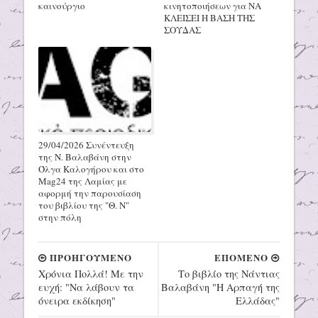
καινούργιο
κινητοποιήσεων για ΝΑ
ΚΛΕΙΣΕΙ Η ΒΑΣΗ ΤΗΣ
ΣΟΥΔΑΣ
29/04/2026 Συνέντευξη
της Ν. Βαλαβάνη στην
Όλγα Καλογήρου και στο
Mag24 της Λαμίας με
αφορμή την παρουσίαση
του βιβλίου της "Θ. Ν"
στην πόλη
ΠΡΟΗΓΟΥΜΕΝΟ
ΕΠΟΜΕΝΟ
Χρόνια Πολλά! Με την
Το βιβλίο της Νάντιας
ευχή: "Να λάβουν τα
Βαλαβάνη "Η Αρπαγή της
όνειρα εκδίκηση"
Ελλάδας"