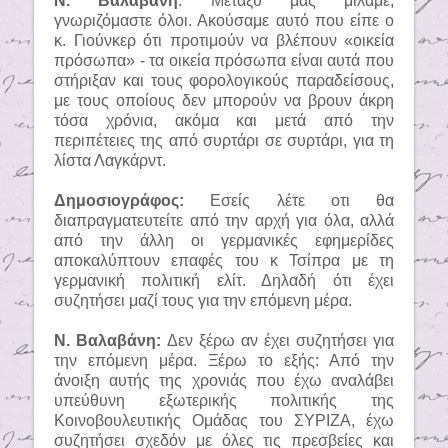
Ν. Βαλαβάνη
: Μεταξύ μας μιλάμε,
γνωριζόμαστε όλοι. Ακούσαμε αυτό που είπε ο
κ. Γιούνκερ ότι προτιμούν να βλέπουν «οικεία
πρόσωπα» - τα οικεία πρόσωπα είναι αυτά που
στήριξαν και τους φορολογικούς παραδείσους,
με τους οποίους δεν μπορούν να βρουν άκρη
τόσα χρόνια, ακόμα και μετά από την
περιπέτειες της από συρτάρι σε συρτάρι, για τη
λίστα Λαγκάρντ.
Δημοσιογράφος:
Εσείς λέτε οτι θα
διαπραγματευτείτε από την αρχή για όλα, αλλά
από την άλλη οι γερμανικές εφημερίδες
αποκαλύπτουν επαφές του κ Τσίπρα με τη
γερμανική πολιτική ελίτ. Δηλαδή ότι έχει
συζητήσει μαζί τους για την επόμενη μέρα.
Ν. Βαλαβάνη:
Δεν ξέρω αν έχει συζητήσει για
την επόμενη μέρα. Ξέρω το εξής: Από την
άνοιξη αυτής της χρονιάς που έχω αναλάβει
υπεύθυνη εξωτερικής πολιτικής της
Κοινοβουλευτικής Ομάδας του ΣΥΡΙΖΑ, έχω
συζητήσει σχεδόν με όλες τις πρεσβείες και