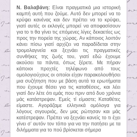
Ν. Βαλαβάνη:
Είναι πραγματικά μια ιστορική
καμπή αυτή που ζούμε. Αυτό δεν μπορεί να το
κρύψει κανένας και δεν πρέπει να το κρύψει,
γιατί αυτές οι εκλογές μπορεί να αποφασίσουν
για το τι θα γίνει τις επόμενες λίγες δεκαετίες ως
προς την πορεία της χώρας. Αν κάποιος λοιπόν
κάνει πίσω γιατί αρχίζει να παραδίδεται στην
τρομολαγνεία και ξεχνάει τις πραγματικές
συνθήκες της ζωής του, γιατί εδώ έχουμε
ακούσει τα πάντα, όπως ξέρετε. Με πήραν
κάποιοι προχτές τηλέφωνο από τους
ομολογιούχους οι οποίοι είχαν παρακολουθήσει
μια συζήτηση που με βάση αυτά τα ερωτήματα
που έχουμε θέσει για τις καταθέσεις, και λέει
γιατί δεν λέτε ότι εμάς που πριν από δυο χρόνια
μάς κατάστρεψαν. Εμείς τί είμαστε; Καταθέτες
είμαστε. Αγοράζαμε ελληνικά ομόλογα για
λόγους σιγουριάς, δεν μας ρώτησαν και μάς
κατέστρεψαν. Πρέπει να ξεχνάει κανείς το τι έχει
γίνει σ' αυτόν τον τόπο για να την πατήσει με τα
διλήμματα για το πού βρίσκεται σήμερα