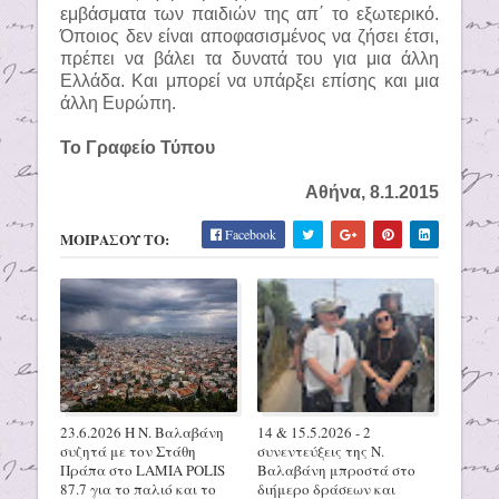
εμβάσματα των παιδιών της απ΄ το εξωτερικό.
Όποιος δεν είναι αποφασισμένος να ζήσει έτσι,
πρέπει να βάλει τα δυνατά του για μια άλλη
Ελλάδα. Και μπορεί να υπάρξει επίσης και μια
άλλη Ευρώπη.
Το Γραφείο Τύπου
Αθήνα, 8.1.2015
Facebook
ΜΟΙΡΑΣΟΥ ΤΟ:
23.6.2026 Η Ν. Βαλαβάνη
14 & 15.5.2026 - 2
συζητά με τον Στάθη
συνεντεύξεις της Ν.
Πράπα στο LAMIA POLIS
Βαλαβάνη μπροστά στο
87.7 για το παλιό και το
διήμερο δράσεων και