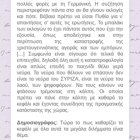
πολλές φορές με τη Γερμανική. Η συζήτηση
περιστρεφόταν πάντα στο αν θα γίνουν εκλογές
και πότε. Βέβαια πρέπει να είσαι Πυθία για ν'
απαντήσεις σ’ αυτές τις ερωτήσεις. Το μπαλάκι
των εκλογών το έχει πάντοτε αυτός που έχει την
εξουσία, όπως αποδείχτηκε και στην
περίπτωση της καταστροφής της
χριστουγεννιάτικης αγοράς και των εμπόρων.
[…] Συμφωνία είναι σίγουρο ότι τελικά θα
επιτευχθεί, δηλαδή όλη αυτή η καταστροφολογία
είναι απλώς επειδή το παιχνίδι θέλει γερά
νεύρα. Τα νεύρα που θέλουν να σπάσουν δεν
είναι τα νεύρα του ΣΥΡΙΖΑ, είναι τα νεύρα του
λαού, των ψηφοφόρων. Να τους κάνουν να
φτάσουν τρέμοντας στη κάλπη. Οι οποίοι
πρέπει να πάνε στην κάλπη με καθαρό το
κεφάλι και έχοντας συνείδηση της πραγματικής
κατάστασης της χώρας.
Δημοσιογράφος:
Τώρα το πως καθαρίζει το
κεφάλι με όλα αυτά τα μεγάλα διλήμματα είναι
θέμα.