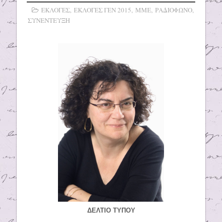
ΕΚΛΟΓΕΣ
,
ΕΚΛΟΓΕΣ ΓΕΝ 2015
,
ΜΜΕ
,
ΡΑΔΙΟΦΩΝΟ
,
ΣΥΝΕΝΤΕΥΞΗ
ΔΕΛΤΙΟ ΤΥΠΟΥ