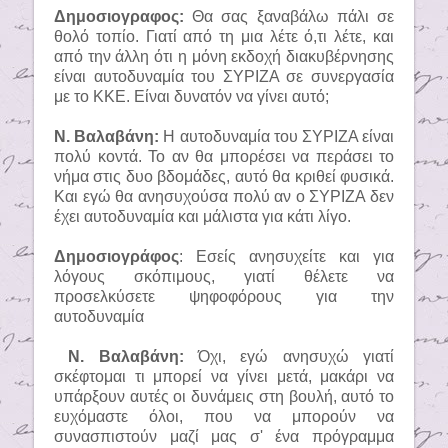
Δημοσιογραφος:
Θα σας ξαναβάλω πάλι σε
θολό τοπίο. Γιατί από τη μια λέτε ό,τι λέτε, και
από την άλλη ότι η μόνη εκδοχή διακυβέρνησης
είναι αυτοδυναμία του ΣΥΡΙΖΑ σε συνεργασία
με το ΚΚΕ. Είναι δυνατόν να γίνει αυτό;
Ν. Βαλαβάνη:
Η αυτοδυναμία του ΣΥΡΙΖΑ είναι
πολύ κοντά. Το αν θα μπορέσει να περάσει το
νήμα στις δυο βδομάδες, αυτό θα κριθεί φυσικά.
Και εγώ θα ανησυχούσα πολύ αν ο ΣΥΡΙΖΑ δεν
έχει αυτοδυναμία και μάλιστα για κάτι λίγο.
Δημοσιογράφος
: Εσείς ανησυχείτε και για
λόγους σκόπιμους, γιατί θέλετε να
προσελκύσετε ψηφοφόρους για την
αυτοδυναμία
Ν. Βαλαβάνη:
Όχι, εγώ ανησυχώ γιατί
σκέφτομαι τι μπορεί να γίνει μετά, μακάρι να
υπάρξουν αυτές οι δυνάμεις στη βουλή, αυτό το
ευχόμαστε όλοι, που να μπορούν να
συνασπιστούν μαζί μας σ' ένα πρόγραμμα