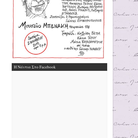
Η Νάντια Στο Facebook