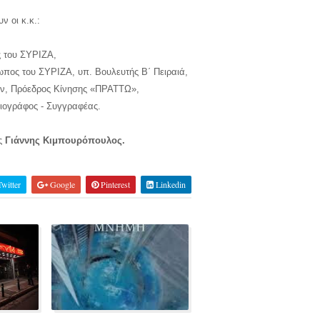
υν οι κ.κ.:
ς του ΣΥΡΙΖΑ,
ωπος του ΣΥΡΙΖΑ, υπ. Βουλευτής Β΄ Πειραιά,
ών, Πρόεδρος Κίνησης «ΠΡΑΤΤΩ»,
σιογράφος - Συγγραφέας.
ος
Γιάννης Κιμπουρόπουλος.
witter
Google
Pinterest
Linkedin