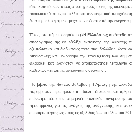
ιδιωτικοποιήσεων στους στρατηγικούς τομείς της οικονομίας
περιουσιακά στοιχεία, αλλά και συνταγματική υποχρέω
Από την εθνική άμυνα μέχρι το νερό και από την ενέργεια 
Τέλος, στο πέμπτο κεφάλαιο (
«Η Ελλάδα ως οικόπεδο π
απολογισμός της εν εξελίξει εκποίησης της ακίνητης 
εξευτελιστικά και διαδικασίες τόσο σκανδαλώδεις, ώστε 
Δικαιοσύνης και μονόδρομο την επανεξέταση των συμβ
φιλοδοξεί, κατ’ ελάχιστον, να αποκαταστήσει λειτουργία 
καθεστώς «έκτακτης μνημονιακής ανάγκης».
Το βιβλίο της Νάντιας Βαλαβάνη Η Αρπαγή της Ελλάδας
παρεμβάσεις, ερωτήσεις στη Βουλή, δηλώσεις και άρθρ
επίκεντρο τόσο της σημερινής πολιτικής σύγκρουσης ό
προσαρμογές για τις ανάγκες της ανάγνωσης, και μερι
επικαιροποίησης ως προς τις εξελίξεις έως το τέλος του 20