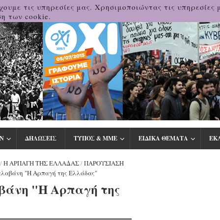
χουμε τις υπηρεσίες μας. Χρησιμοποιώντας τις υπηρεσίες 
η των cookie.
Ν
ΔΗΛΩΣΕΙΣ
ΤΥΠΟΣ & ΜΜΕ
ΕΙΔΙΚΑ ΘΕΜΑΤΑ
ΕΚ
/
Η ΑΡΠΑΓΗ ΤΗΣ ΕΛΛΑΔΑΣ
/
ΠΑΡΟΥΣΙΑΣΗ
Βαλαβάνη "Η Αρπαγή της Ελλάδας"
αβάνη "Η Αρπαγή της