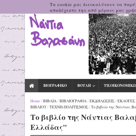
Τα cookie μας διευκολύνουν να παρέ
αποδέχεστε την από μέρους μας χρήσ
ΒΙΟΓΡΑΦΙΚΟ
ΒΟΥΛΗ
ΥΠ.ΟΙΚΟΝΟΜΙΚΩ
Home
/
ΒΙΒΛΙΑ
/
ΒΙΒΛΙΟΓΡΑΦΙΑ
/
ΕΚΔΗΛΩΣΕΙΣ
/
ΕΚΛΟΓΕΣ
ΒΙΒΛΙΟΥ
/
ΤΕΧΝΗ-ΠΟΛΙΤΙΣΜΟΣ
/
Το βιβλίο της Νάντιας 
Το βιβλίο της Νάντιας Βαλ
Ελλάδας"