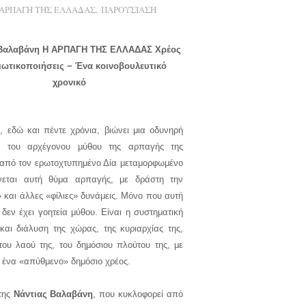
 ΑΡΠΑΓΗ ΤΗΣ ΕΛΛΑΔΑΣ
,
ΠΑΡΟΥΣΙΑΣΗ
 Βαλαβάνη Η ΑΡΠΑΓΗ ΤΗΣ ΕΛΛΑΔΑΣ Χρέος
διωτικοποιήσεις − Ένα κοινοβουλευτικό
χρονικό
 εδώ και πέντε χρόνια, βιώνει μια οδυνηρή
η του αρχέγονου μύθου της αρπαγής της
από τον ερωτοχτυπημένο Δία μεταμορφωμένο
ίνεται αυτή θύμα αρπαγής, με δράστη την
και άλλες «φίλιες» δυνάμεις. Μόνο που αυτή
δεν έχει γοητεία μύθου. Είναι η συστηματική
και διάλυση της χώρας, της κυριαρχίας της,
του λαού της, του δημόσιου πλούτου της, με
ένα «απύθμενο» δημόσιο χρέος.
 της
Νάντιας Βαλαβάνη
, που κυκλοφορεί από