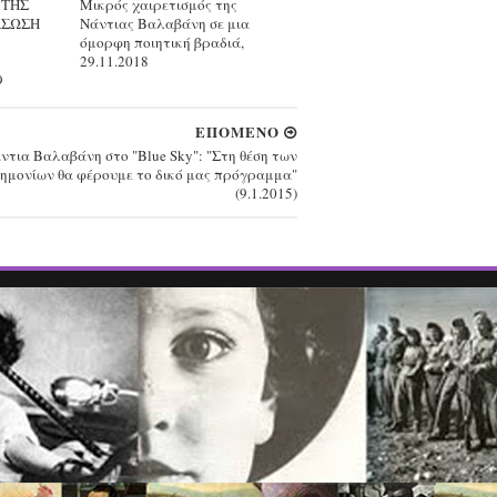
 ΤΗΣ
Μικρός χαιρετισμός της
ΑΣΩΣΗ
Νάντιας Βαλαβάνη σε μια
όμορφη ποιητική βραδιά,
29.11.2018
9
ΕΠΟΜΕΝΟ
ντια Βαλαβάνη στο "Blue Sky": "Στη θέση των
ημονίων θα φέρουμε το δικό μας πρόγραμμα"
(9.1.2015)