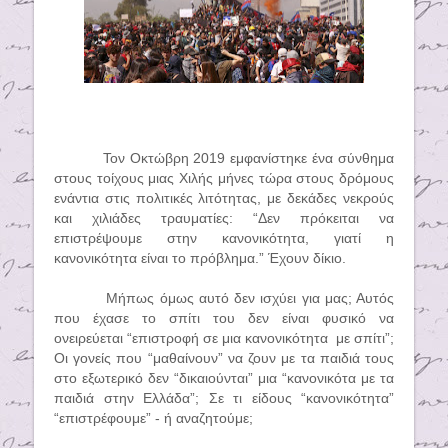
Τον Οκτώβρη 2019 εμφανίστηκε ένα σύνθημα
στους τοίχους μιας Χιλής μήνες τώρα στους δρόμους
ενάντια στις πολιτικές λιτότητας, με δεκάδες νεκρούς
και χιλιάδες τραυματίες: “Δεν πρόκειται να
επιστρέψουμε στην κανονικότητα, γιατί η
κανονικότητα είναι το πρόβλημα.” Έχουν δίκιο.
Μήπως όμως αυτό δεν ισχύει για μας; Αυτός
που έχασε το σπίτι του δεν είναι φυσικό να
ονειρεύεται “επιστροφή σε μια κανονικότητα
με σπίτι”;
Οι γονείς που “μαθαίνουν” να ζουν με τα παιδιά τους
στο εξωτερικό δεν “δικαιούνται” μια “κανονικότα με τα
παιδιά στην Ελλάδα”; Σε τι είδους “κανονικότητα”
“επιστρέφουμε” - ή αναζητούμε;