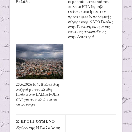
Ελλάδα
συμπεράσματα από τον
πόλεμο ΗΠΑ-Ισραήλ
ενάντια στο Ιράν, την
προετοιμασία πολεμικής
σύγκρουσης ΝΑΤΟ-Ρωσίας
στην Ευρώπη και για τις
ενωτικές προσπάθειες
στην Αριστερά
23.6.2026 Η Ν. Βαλαβάνη
συζητά με τον Στάθη
Πράπα στο LAMIA POLIS
87.7 για το παλιό και το
καινούργιο
ΠΡΟΗΓΟΥΜΕΝΟ
Άρθρο της Ν.Βαλαβάνη