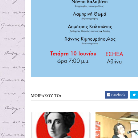
Facebook
T
ΜΟΙΡΑΣΟΥ ΤΟ: