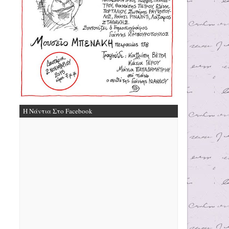
Η Νάντια Στο Facebook