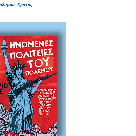
Ισλαμικό Κράτος