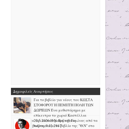
Δημοφιλείς Αναρτήσεις
Για το βιβλίο για νέους του ΚΩΣΤΑ
ΣΤΟΦΟΡΟΥ Η ΠΕΜΠΤΗ ΠΟΛΗ ΤΩΝ
ΔΩΡΙΕΩΝ Ένα μυθιστόρημα με
επίκεντρο το χωριό Καστέλλια
Φωκίδας και την καταστροφή της Γκιώνας από τα
22.5.2026 H N. Βαλαβάνη
μεταλλεία βωξίτη, 9.11.2017
παρουσιάζει το βιβλίο της "Θ.Ν" στο