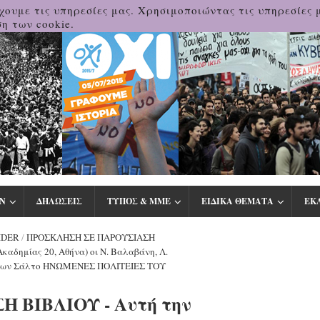
χουμε τις υπηρεσίες μας. Χρησιμοποιώντας τις υπηρεσίες 
η των cookie.
Ν
ΔΗΛΩΣΕΙΣ
ΤΥΠΟΣ & ΜΜΕ
ΕΙΔΙΚΑ ΘΕΜΑΤΑ
ΕΚ
IDER
/
ΠΡΟΣΚΛΗΣΗ ΣΕ ΠΑΡΟΥΣΙΑΣΗ
καδημίας 20, Αθήνα) οι Ν. Βαλαβάνη, Λ.
όσεων Σάλτο ΗΝΩΜΕΝΕΣ ΠΟΛΙΤΕΙΕΣ ΤΟΥ
 ΒΙΒΛΙΟΥ - Αυτή την