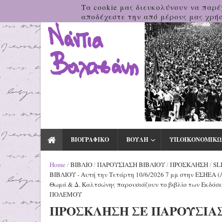
Τα cookie μας διευκολύνουν να παρέ
αποδέχεστε την από μέρους μας χρήσ
ΒΙΟΓΡΑΦΙΚΟ
ΒΟΥΛΗ
ΥΠ.ΟΙΚΟΝΟΜΙΚΩ
Home
/
ΒΙΒΛΙΟ
/
ΠΑΡΟΥΣΙΑΣΗ ΒΙΒΛΙΟΥ
/
ΠΡΟΣΚΛΗΣΗ
/
SL
ΒΙΒΛΙΟΥ - Αυτή την Τετάρτη 10/6/2026 7 μμ στην ΕΣΗΕΑ (Α
Θωμά & Δ. Καλτσώνης παρουσιάζουν το βιβλίο των Εκδ
ΠΟΛΕΜΟΥ
ΠΡΟΣΚΛΗΣΗ ΣΕ ΠΑΡΟΥΣΙΑΣΗ