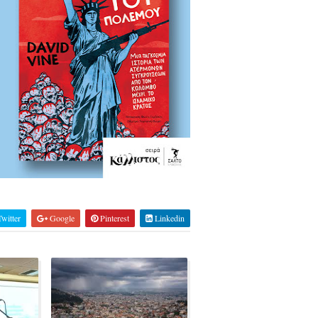
witter
Google
Pinterest
Linkedin