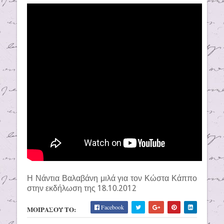
Η Νάντια Βαλαβάνη μιλά για τον Κώστα Κάππο
στην εκδήλωση της 18.10.2012
Facebook
ΜΟΙΡΑΣΟΥ ΤΟ: