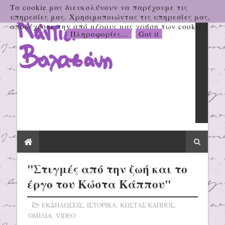
Τα cookie μας διευκολύνουν να παρέχουμε τις
υπηρεσίες μας. Χρησιμοποιώντας τις υπηρεσίες μας,
αποδέχεστε την από μέρους μας χρήση των cookie.
Πληροφορίες...
Got it
"Στιγμές από την ζωή και το
έργο του Κώστα Κάππου"
ΕΚΔΗΛΩΣΕΙΣ
,
ΙΣΤΟΡΙΚΑ
,
ΚΩΣΤΑΣ ΚΑΠΠΟΣ
,
ΟΜΙΛΙΑ
,
VIDEO