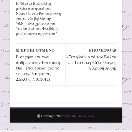
Η Νάντια Βαλαβάνη
μιλάει στο φακό του
Ναπολέοντα Ροντογιάννη
για το νέο βιβλίο της
"Θ.Ν. - Ένα χρονικό για
"τα παιδιά του Φλεβάρη"
μισόν αιώνα αργότερα"
ΠΡΟΗΓΟΥΜΕΝΟ
ΕΠΟΜΕΝΟ
Εισήγηση επί των
«Ξεπηδούν από τον Βάλτο
άρθρων στην Επιτροπή
...» Γιατί κερδίζει έδαφος
Οικ. Υποθέσεων για το
η Χρυσή Αυγή;
νομοσχέδιο για τις
ΔΕΚΟ (17.10.2012)
Copyright
2026
Νάντια Βαλαβάνη