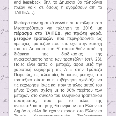
and leaseback, δηλ. το Δημόσιο θα πληρώνει
πλέον νοίκι σε όσους τ’ αγοράσουν απ’ το
ΤΑΙΠΕΔ…).
Ιδιαίτερα ερωτηματικά γεννά η συμπερίληψη στο
Μεσοπρόθεσμο για πώληση το 2016,
με
πέρασμα στο ΤΑΙΠΕΔ, για πρώτη φορά,
μετοχών τραπεζών
που περιγράφονται ως
«μετοχές τραπεζών που είτε έχει στην κατοχή
του το Δημόσιο είτε θ’ αποκτηθούν κατά τη
διάρκεια της διαδικασίας της
ανακεφαλαιοποίησης των τραπεζών» (σελ. 28).
Ποιες είναι αυτές οι μετοχές, αφού μετά την
χαριστική εκχώρηση της ΑΤΕ στην Τράπεζα
Πειραιώς, τις τελευταίες δημόσιες μετοχές στο
τραπεζικό σύστημα η κυβέρνηση σχεδιάζει να
τις εκχωρήσει ίσως και πριν το τέλος αυτού του
μήνα; Έχουν σχέση με το 90% περίπου των
μετοχών στο σύνολο του ελληνικού τραπεζικού
συστήματος, που με το τέλος της
ανακεφαλαιοποίησης θα ανήκουν στο Ελληνικό
Δημόσιο, αλλά θα έχουν περάσει στο Ελληνικό