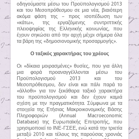
οδηγούμαστε μέσω του Προϋπολογισμού 2013
και του Μεσοπρόθεσμου σε μια νέα, βιαιότερη
ακόμα φάση της – προς ισοπέδωση των
«κάτω», της εργαζόμενης συντριπτικής
πλειοψηφίας της Ελληνικής κοινωνίας, που
έχουν σηκώσει από την αρχή μέχρι σήμερα όλα
τα βάρη της «δημοσιονομικής προσαρμογής».
Ο ταξικός χαρακτήρας του χρέους
Οι «δίκαια μοιρασμένες» θυσίες, που για άλλη
μια φορά προαναγγέλλονται μέσω του
Προϋπολογισμού 2013 και του
Μεσοπρόθεσμου, δεν είναι και πάλι παρά το
«άλλοθι» για τον ξεκάθαρα ταξικό χαρακτήρα
του προϋπολογισμού και δεν έχουν καμιά
σχέση με την πραγματικότητα. Σύμφωνα με τα
στοιχεία της Ετήσιας Μακροικονομικής Βάσης
Πληροφοριών (Annual Macroeconomic
Database) της Ευρωπαϊκής Επιτροπής, που
χρησιμοποιεί το ΙΝΕ-ΓΣΕΕ, ενώ κατά την τριετία
μεταξύ 2010 και τέλους της παρούσας χρονιάς