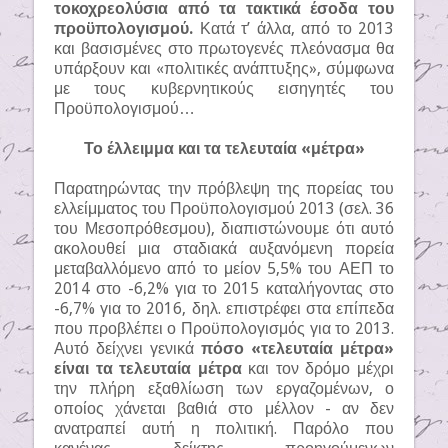
τοκοχρεολύσια από τα τακτικά έσοδα του
προϋπολογισμού.
Κατά τ’ άλλα, από το 2013
και βασισμένες στο πρωτογενές πλεόνασμα θα
υπάρξουν και «πολιτικές ανάπτυξης», σύμφωνα
με τους κυβερνητικούς εισηγητές του
Προϋπολογισμού…
Το έλλειμμα και τα τελευταία «μέτρα»
Παρατηρώντας την πρόβλεψη της πορείας του
ελλείμματος του Προϋπολογισμού 2013 (σελ. 36
του Μεσοπρόθεσμου), διαπιστώνουμε ότι αυτό
ακολουθεί μια σταδιακά αυξανόμενη πορεία
μεταβαλλόμενο από το μείον 5,5% του ΑΕΠ το
2014 στο -6,2% για το 2015 καταλήγοντας στο
-6,7% για το 2016, δηλ. επιστρέφει στα επίπεδα
που προβλέπει ο Προϋπολογισμός για το 2013.
Αυτό δείχνει γενικά
πόσο «τελευταία μέτρα»
είναι τα τελευταία μέτρα
και τον δρόμο μέχρι
την πλήρη εξαθλίωση των εργαζομένων, ο
οποίος χάνεται βαθιά στο μέλλον - αν δεν
ανατραπεί αυτή η πολιτική. Παρόλο που