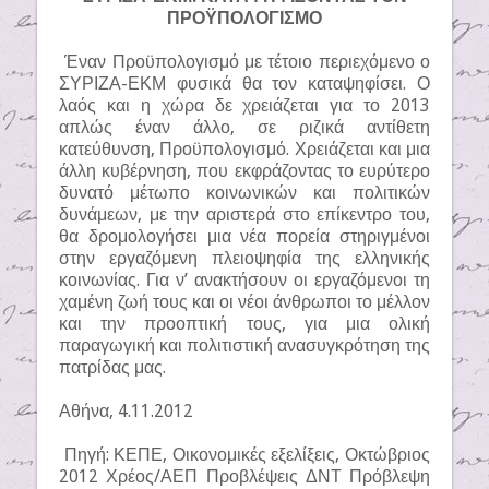
ΠΡΟΫΠΟΛΟΓΙΣΜΟ
Έναν Προϋπολογισμό με τέτοιο περιεχόμενο ο
ΣΥΡΙΖΑ-ΕΚΜ φυσικά θα τον καταψηφίσει. Ο
λαός και η χώρα δε χρειάζεται για το 2013
απλώς έναν άλλο, σε ριζικά αντίθετη
κατεύθυνση, Προϋπολογισμό. Χρειάζεται και μια
άλλη κυβέρνηση, που εκφράζοντας το ευρύτερο
δυνατό μέτωπο κοινωνικών και πολιτικών
δυνάμεων, με την αριστερά στο επίκεντρο του,
θα δρομολογήσει μια νέα πορεία στηριγμένοι
στην εργαζόμενη πλειοψηφία της ελληνικής
κοινωνίας. Για ν’ ανακτήσουν οι εργαζόμενοι τη
χαμένη ζωή τους και οι νέοι άνθρωποι το μέλλον
και την προοπτική τους, για μια ολική
παραγωγική και πολιτιστική ανασυγκρότηση της
πατρίδας μας.
Αθήνα, 4.11.2012
Πηγή: ΚΕΠΕ, Οικονομικές εξελίξεις, Οκτώβριος
2012 Χρέος/ΑΕΠ Προβλέψεις ΔΝΤ Πρόβλεψη