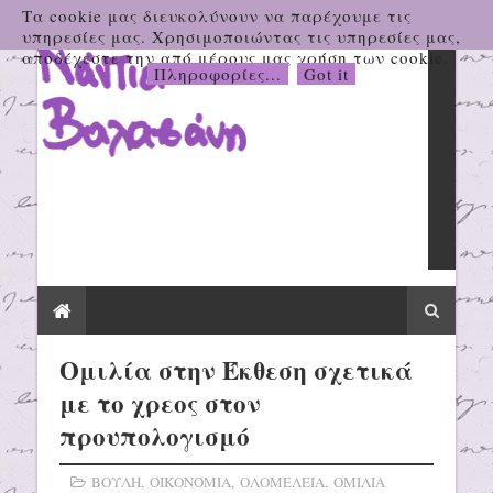
Τα cookie μας διευκολύνουν να παρέχουμε τις
υπηρεσίες μας. Χρησιμοποιώντας τις υπηρεσίες μας,
αποδέχεστε την από μέρους μας χρήση των cookie.
Πληροφορίες...
Got it
Ομιλία στην Έκθεση σχετικά
με το χρεος στον
προυπολογισμό
ΒΟΥΛΗ
,
ΟΙΚΟΝΟΜΙΑ
,
ΟΛΟΜΕΛΕΙΑ
,
ΟΜΙΛΙΑ