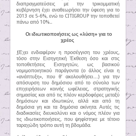
διαπραγματεύσεις με την τρικομματική
κυβέρνηση έχει αναθεωρήσει την ύφεση για το
2013 σε 5-6%, ενώ το CITIGROUP την τοποθετεί
πάνω από 10%...
Οι ιδιωτικοποιήσεις ως «λύση» για το
χρέος
\
Έχει ενδιαφέρον η προσέγγιση του χρέους,
τόσο στην Εισηγητική Έκθεση όσο και στις
τοποθετήσεις Εισηγητών, ως βασικού
νομιμοποιητικού παράγοντα (ο άλλος είναι η
«ανάπτυξη», που θ’ ακολουθήσει…) για την
απόσυρση του δημόσιου από το σύνολο των
επιχειρήσεων κοινής ωφέλειας, στρατηγικής
σημασίας και από τις πλέον κερδοφόρες μεταξύ
δημόσιων και ιδιωτικών, αλλά και από τη
δημόσια γη και τα δημόσια ακίνητα. Αυτές τις
διαδικασίες διευκολύνει και ο νόμος πλέον για
τις ιδιωτικοποιήσεις, που ψηφίστηκε με τέτοιο
ταραχώδη τρόπο αυτή τη βδομάδα.