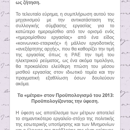
ως ζήτηση.
Το τελευταίο εύρημα, η συμπλήρωση αυτού του
μηχανισμού με την αντικατάσταση της
συλλογικής σύμβασης εργασίας για το
κατώτερο ημερομίσθιο από τον ορισμό ενός
«ημερομίσθιου εργασίας» από ένα είδος
«κοινωνικο-εταιρικής» ή μάλλον εργοδοτικής
«ανεξάρτητης αρχής», που θα καθορίζει την τιμή
της εργασίας όπως η ΡΑΕ την τιμή του
ηλεκτρικού ρεύματος, ως ένα ακόμα τιμολόγιο,
θα προκαλέσει ελεύθερη πτώση του μέσου
μισθού εργασίας στον ιδιωτικό τομέα και την
πραγματική εξαθλίωση όσων δουλεύουν
ακόμα.
Τα «μέτρα» στον Προϋπολογισμό του 2013:
Προϋπολογίζοντας την ύφεση.
Η ύφεση ως αποτέλεσμα των μέτρων αποτελεί
το σημαντικότερο εργαλείο-στόχο της πολιτικής
της εσωτερικής υποτίμησης και των Μνημονίων